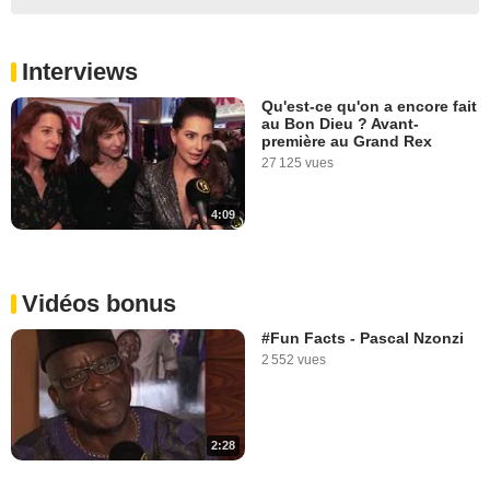
Interviews
Qu'est-ce qu'on a encore fait
au Bon Dieu ? Avant-
première au Grand Rex
27 125 vues
4:09
Vidéos bonus
#Fun Facts - Pascal Nzonzi
2 552 vues
2:28