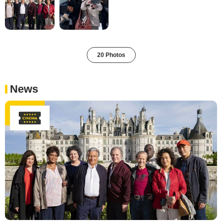
20 Photos
News