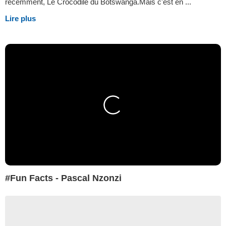
récemment, Le Crocodile du Botswanga.Mais c'est en ...
Lire plus
#Fun Facts - Pascal Nzonzi