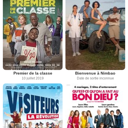
Premier de la classe
Bienvenue à Nimbao
10 juillet 2019
Date de sortie inconnue