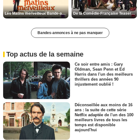
Les Matins merveilleux Bande-annonce VF
De la Comédie-Française Teaser VF
Bandes-annonces à ne pas manquer
Top actus de la semaine
Ce soir entre amis : Gary
Oldman, Sean Penn et Ed
Harris dans l'un des meilleurs
thrillers des années 90
injustement oublié !
Déconseillée aux moins de 16
ans : la suite de cette série
Netflix adaptée de l'un des 100
meilleurs livres de tous les
temps est disponible
aujourd'hui