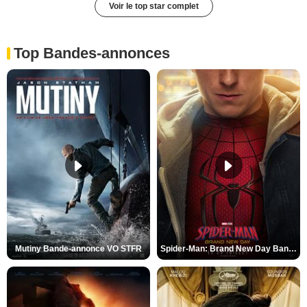
Voir le top star complet
Top Bandes-annonces
Mutiny Bande-annonce VO STFR
Spider-Man: Brand New Day Bande-annonce VO STFR