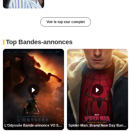
Voir le top star complet
Top Bandes-annonces
L'Odyssée Bande-annonce VO STFR
Spider-Man: Brand New Day Bande-annonce VO STFR