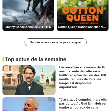
Mutiny Bande-annonce VO STFR
Cotton Queen Bande-annonce VO STFR
Bandes-annonces à ne pas manquer
Top actus de la semaine
Déconseillée aux moins de 16
ans : la suite de cette série
Netflix adaptée de l'un des 100
meilleurs livres de tous les
temps est disponible
aujourd'hui
"J'ai craqué complet, mais elle,
pas du tout" : Gad Elmaleh est
tombé amoureux de cette