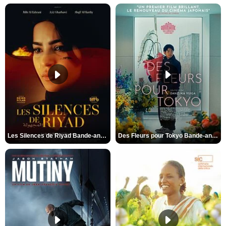
Les Silences de Riyad Bande-annonce VO STFR
Des Fleurs pour Tokyo Bande-annonce VO STFR