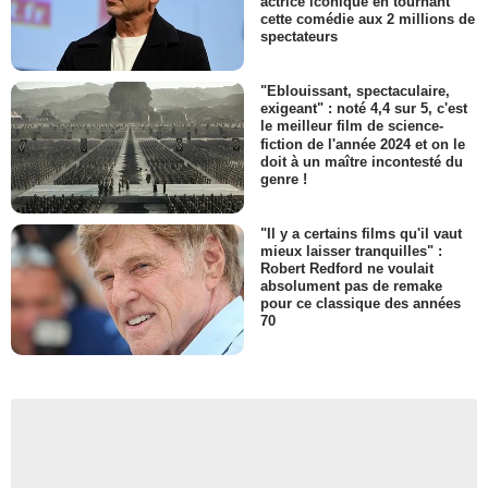
actrice iconique en tournant
cette comédie aux 2 millions de
spectateurs
"Eblouissant, spectaculaire,
exigeant" : noté 4,4 sur 5, c'est
le meilleur film de science-
fiction de l'année 2024 et on le
doit à un maître incontesté du
genre !
"Il y a certains films qu'il vaut
mieux laisser tranquilles" :
Robert Redford ne voulait
absolument pas de remake
pour ce classique des années
70