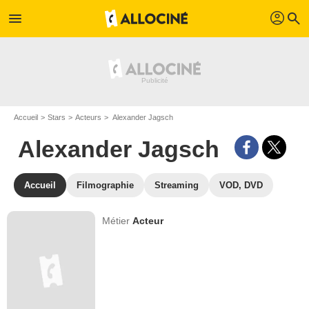
profil
menu
search
Accueil
Stars
Acteurs
Alexander Jagsch
Alexander Jagsch
Accueil
Filmographie
Streaming
VOD, DVD
Métier
Acteur