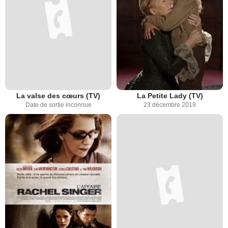
La valse des cœurs (TV)
La Petite Lady (TV)
Date de sortie inconnue
23 décembre 2019