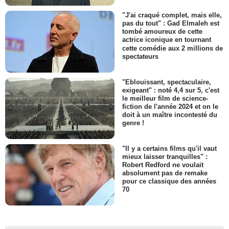
"J'ai craqué complet, mais elle,
pas du tout" : Gad Elmaleh est
tombé amoureux de cette
actrice iconique en tournant
cette comédie aux 2 millions de
spectateurs
"Eblouissant, spectaculaire,
exigeant" : noté 4,4 sur 5, c'est
le meilleur film de science-
fiction de l'année 2024 et on le
doit à un maître incontesté du
genre !
"Il y a certains films qu'il vaut
mieux laisser tranquilles" :
Robert Redford ne voulait
absolument pas de remake
pour ce classique des années
70