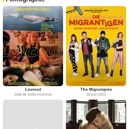
Lovecut
The Migrumpies
Date de sortie inconnue
30 juin 2023