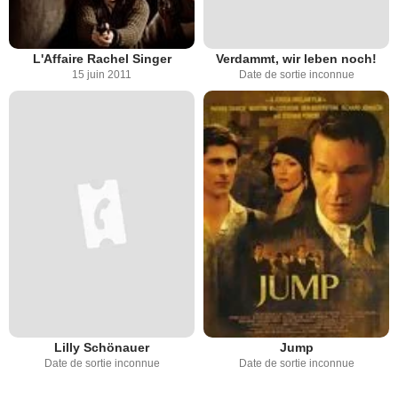
L'Affaire Rachel Singer
Verdammt, wir leben noch!
15 juin 2011
Date de sortie inconnue
Lilly Schönauer
Jump
Date de sortie inconnue
Date de sortie inconnue