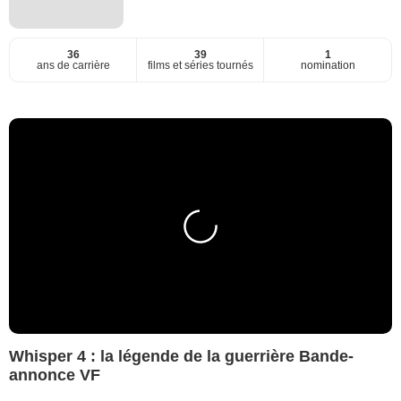
36
39
1
ans de carrière
films et séries tournés
nomination
Whisper 4 : la légende de la guerrière Bande-
annonce VF