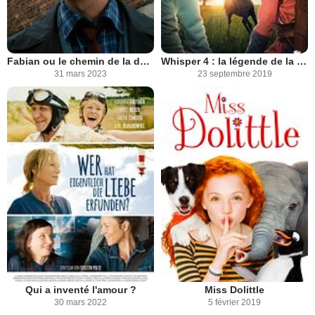
Fabian ou le chemin de la décadence
Whisper 4 : la légende de la guerrière
31 mars 2023
23 septembre 2019
Qui a inventé l'amour ?
Miss Dolittle
30 mars 2022
5 février 2019