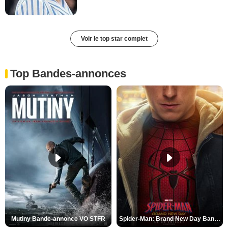
Voir le top star complet
Top Bandes-annonces
Mutiny Bande-annonce VO STFR
Spider-Man: Brand New Day Bande-annonce VO STFR