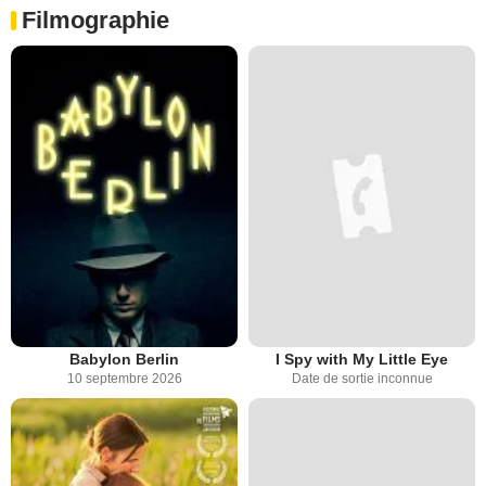
Filmographie
Babylon Berlin
I Spy with My Little Eye
10 septembre 2026
Date de sortie inconnue