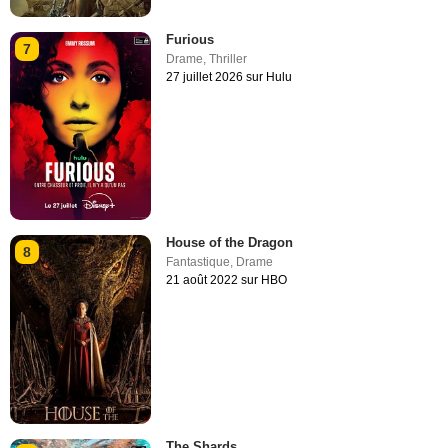
Furious
7
Drame
,
Thriller
27 juillet 2026 sur Hulu
House of the Dragon
8
Fantastique
,
Drame
21 août 2022 sur HBO
The Shards