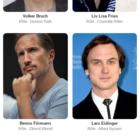
Volker Bruch
Liv Lisa Fries
Rôle : Gereon Rath
Rôle : Charlotte Ritter
Benno Fürmann
Lars Eidinger
Rôle : Oberst Wendt
Rôle : Alfred Nyssen