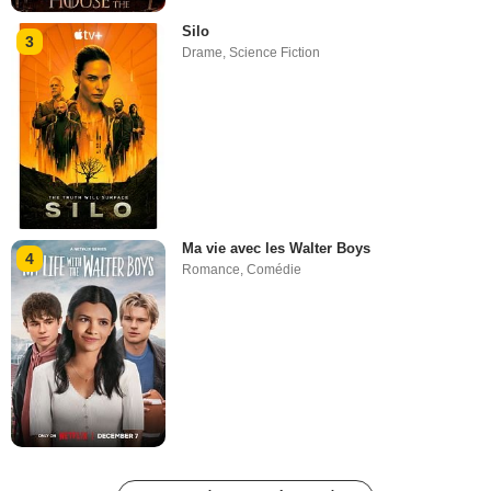
Silo
3
Drame
,
Science Fiction
Ma vie avec les Walter Boys
4
Romance
,
Comédie