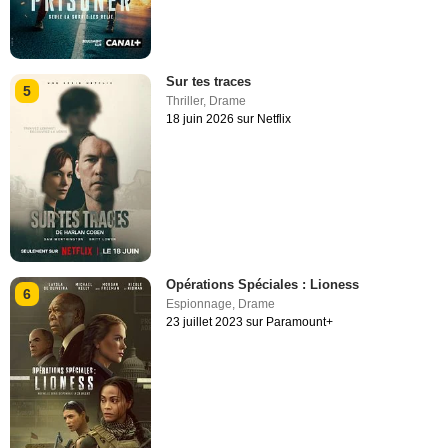
Sur tes traces
5
Thriller
,
Drame
18 juin 2026 sur Netflix
Opérations Spéciales : Lioness
6
Espionnage
,
Drame
23 juillet 2023 sur Paramount+