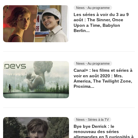
News - Au programme
Les séries à voir du 3 au 9
août : The Sinner, Once
Upon a Time, Babylon
Berlin...
News - Au programme
Canal+ : les films et séries à
voir en août 2020 : Mrs.
America, The Twilight Zone,
Proxima...
News - Séries à la TV
Bye bye Derrick : le
renouveau des séries
allemandes en 5 curiosités à