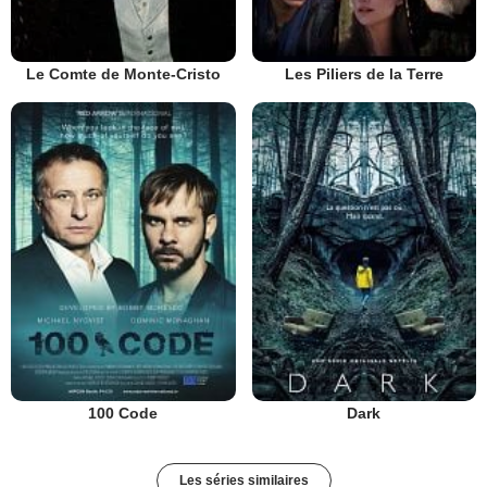
Le Comte de Monte-Cristo
Les Piliers de la Terre
100 Code
Dark
Les séries similaires