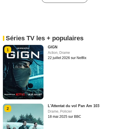
Séries TV les + populaires
GIGN
1
Action
,
Drame
22 juillet 2026 sur Netflix
L'Attentat du vol Pan Am 103
2
Drame
,
Policier
18 mai 2025 sur BBC