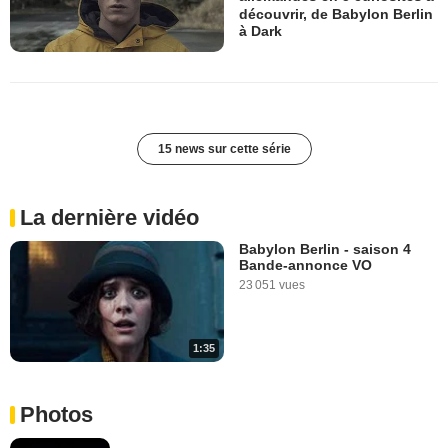
découvrir, de Babylon Berlin
à Dark
15 news sur cette série
La dernière vidéo
Babylon Berlin - saison 4
Bande-annonce VO
23 051 vues
1:35
Photos