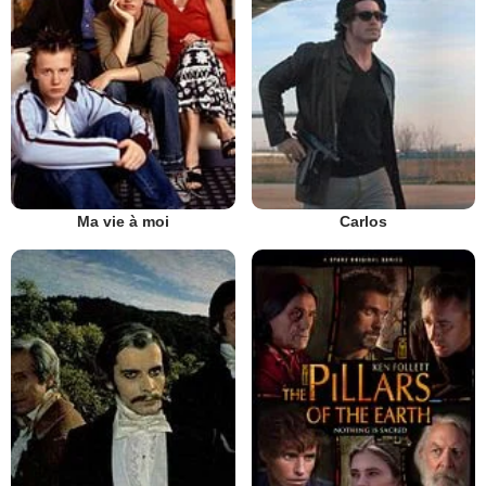
Ma vie à moi
Carlos