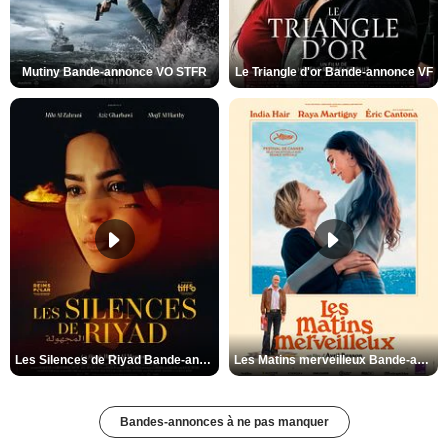
Mutiny Bande-annonce VO STFR
Le Triangle d'or Bande-annonce VF
Les Silences de Riyad Bande-annonce VO STFR
Les Matins merveilleux Bande-annonce VF
Bandes-annonces à ne pas manquer