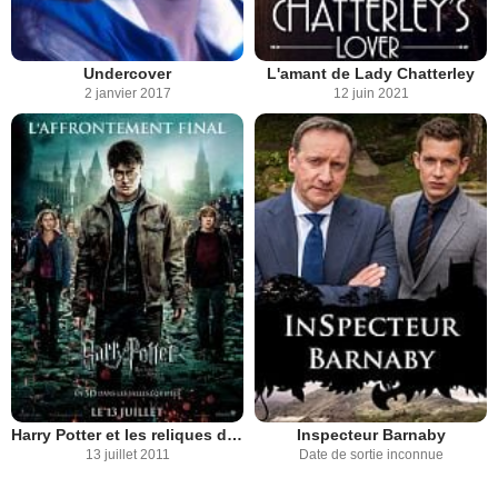
Undercover
L'amant de Lady Chatterley
2 janvier 2017
12 juin 2021
Harry Potter et les reliques de la mort - partie 2
Inspecteur Barnaby
13 juillet 2011
Date de sortie inconnue