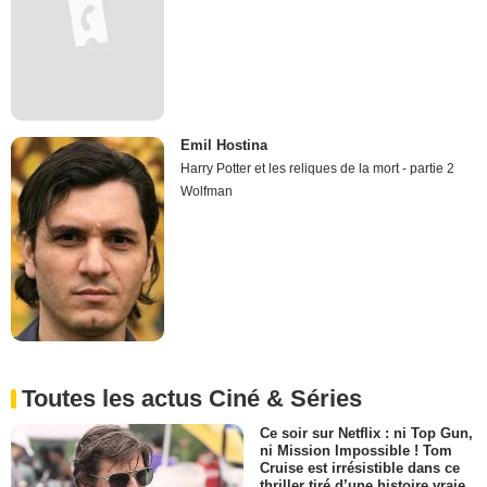
Emil Hostina
Harry Potter et les reliques de la mort - partie 2
Wolfman
Toutes les actus Ciné & Séries
Ce soir sur Netflix : ni Top Gun,
ni Mission Impossible ! Tom
Cruise est irrésistible dans ce
thriller tiré d’une histoire vraie