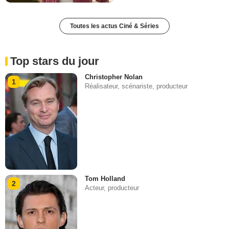
Toutes les actus Ciné & Séries
Top stars du jour
Christopher Nolan
1
Réalisateur, scénariste, producteur
Tom Holland
2
Acteur, producteur