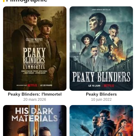
Peaky Blinders: l'Immortel
Peaky Blinders
20 mars 2026
10 juin 2022