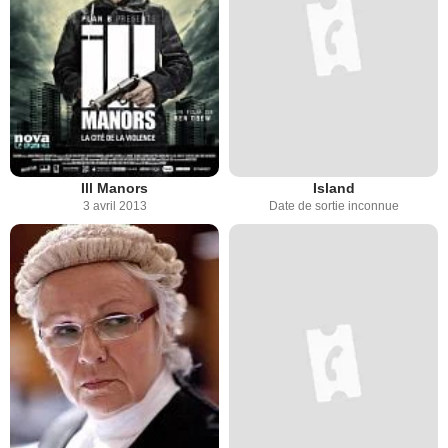
Ill Manors
Island
3 avril 2013
Date de sortie inconnue