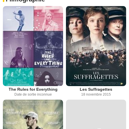
The Rules for Everything
Les Suffragettes
Date de sortie inconnue
18 novembre 2015