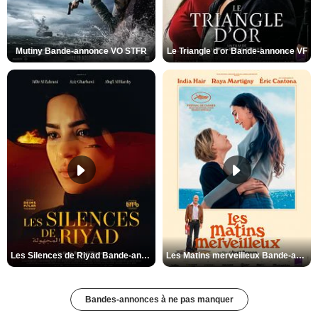
Mutiny Bande-annonce VO STFR
Le Triangle d'or Bande-annonce VF
Les Silences de Riyad Bande-annonce VO STFR
Les Matins merveilleux Bande-annonce VF
Bandes-annonces à ne pas manquer