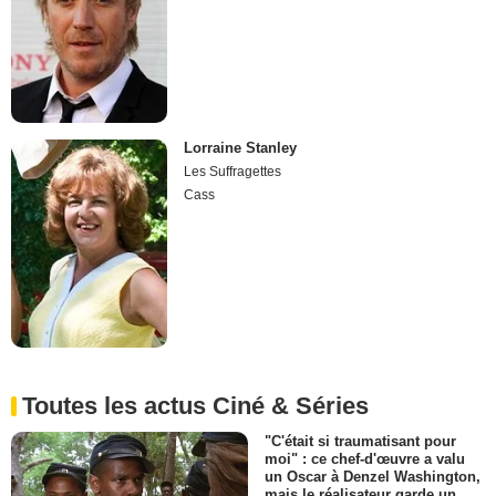
Lorraine Stanley
Les Suffragettes
Cass
Toutes les actus Ciné & Séries
"C'était si traumatisant pour
moi" : ce chef-d'œuvre a valu
un Oscar à Denzel Washington,
mais le réalisateur garde un