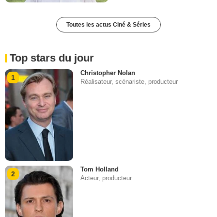
Toutes les actus Ciné & Séries
Top stars du jour
Christopher Nolan
1
Réalisateur, scénariste, producteur
Tom Holland
2
Acteur, producteur