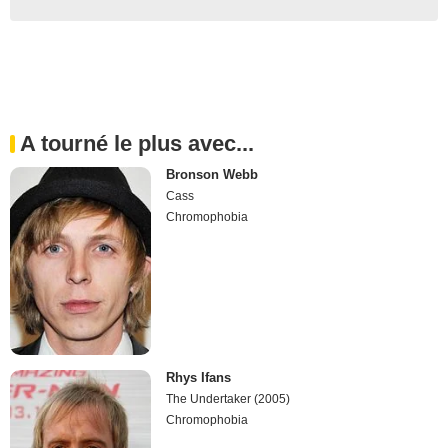
A tourné le plus avec...
Bronson Webb
Cass
Chromophobia
Rhys Ifans
The Undertaker (2005)
Chromophobia