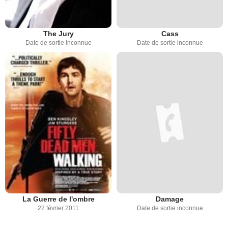
The Jury
Cass
Date de sortie inconnue
Date de sortie inconnue
La Guerre de l'ombre
Damage
22 février 2011
Date de sortie inconnue