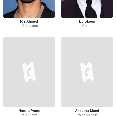
Riz Ahmed
Ed Skrein
Rôle : Aaron
Rôle : Ed
Natalie Press
Anouska Mond
Rôle : Katya
Rôle : Michelle