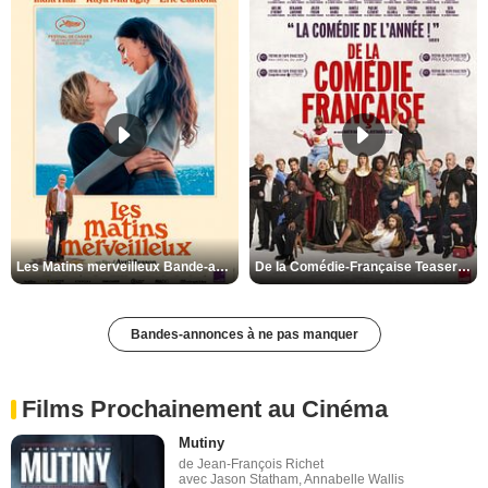
Les Matins merveilleux Bande-annonce VF
De la Comédie-Française Teaser VF
Bandes-annonces à ne pas manquer
Films Prochainement au Cinéma
Mutiny
de Jean-François Richet
avec Jason Statham, Annabelle Wallis