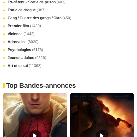
Ex-détenu / Sortie de prison
(403)
Trafic de drogue
(387)
Gang / Guerre des gangs / Clan
(450)
Premier film
(1430)
Violence
(1442)
Adrénaline
(6020)
Psychologies
(6178)
Jeunes adultes
(9526)
Art et essai
(11368)
Top Bandes-annonces