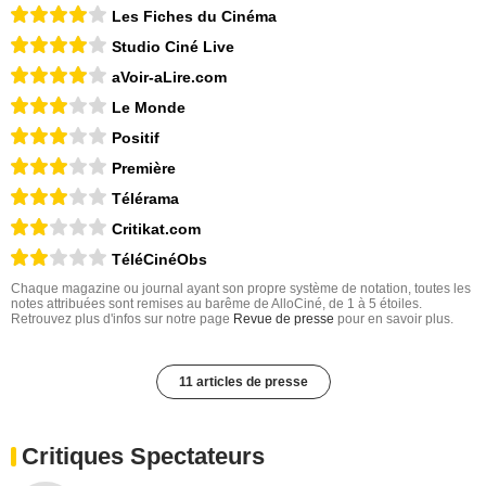
Les Fiches du Cinéma
Studio Ciné Live
aVoir-aLire.com
Le Monde
Positif
Première
Télérama
Critikat.com
TéléCinéObs
Chaque magazine ou journal ayant son propre système de notation, toutes les
notes attribuées sont remises au barême de AlloCiné, de 1 à 5 étoiles.
Retrouvez plus d'infos sur notre page
Revue de presse
pour en savoir plus.
11 articles de presse
Critiques Spectateurs