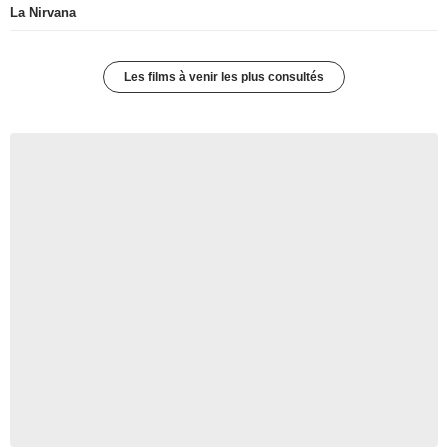
La Nirvana
Les films à venir les plus consultés