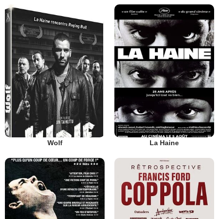
Wolf
La Haine