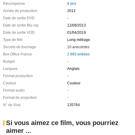
Récompense
# prix
Année de production
2012
Date de sortie DVD
-
Date de sortie Blu-ray
12/08/2013
Date de sortie VOD
01/04/2019
Type de film
Long métrage
Secrets de tournage
10 anecdotes
Box Office France
2 893 entrées
Budget
-
Langues
Anglais
Format production
-
Couleur
Couleur
Format audio
-
Format de projection
-
N° de Visa
135764
Si vous aimez ce film, vous pourriez
aimer ...