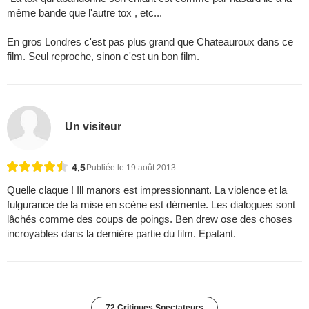
même bande que l'autre tox , etc...
En gros Londres c'est pas plus grand que Chateauroux dans ce
film. Seul reproche, sinon c'est un bon film.
Un visiteur
4,5
Publiée le 19 août 2013
Quelle claque ! Ill manors est impressionnant. La violence et la
fulgurance de la mise en scène est démente. Les dialogues sont
lâchés comme des coups de poings. Ben drew ose des choses
incroyables dans la dernière partie du film. Epatant.
72 Critiques Spectateurs