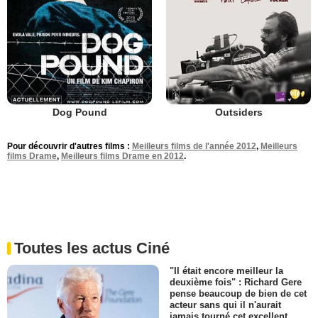
Dog Pound
Outsiders
Pour découvrir d'autres films :
Meilleurs films de l'année 2012
,
Meilleurs
films Drame
,
Meilleurs films Drame en 2012
.
Toutes les actus Ciné
"Il était encore meilleur la
deuxième fois" : Richard Gere
pense beaucoup de bien de cet
acteur sans qui il n'aurait
jamais tourné cet excellent