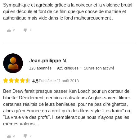
Sympathique et agréable grâce a la noirceur et la violence brutal
qui en découle et font de ce film quelque chose de maitrisé et
authentique mais vide dans le fond malheureusement .
2
0
Jean-philippe N.
128 abonnés
925 critiques
Suivre son activité
4,5
Publiée le 11 août 2013
Ben Drew ferait presque passer Ken Loach pour un conteur de
bluette! Décidément, certains réalisateurs Anglais savent filmer
certaines réalités de leurs banlieues, pour ne pas dire ghettos,
alors qu'en France on a droit qu'à des films style "Les kaïra" ou
"La vraie vie des profs". Il semblerait que nous n'ayons pas les
mêmes valeurs...
2
0