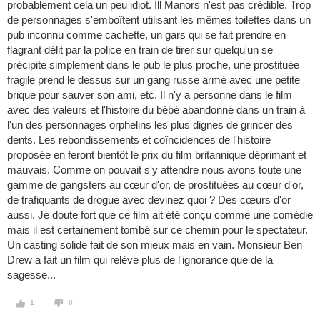
probablement cela un peu idiot. Ill Manors n'est pas crédible. Trop
de personnages s'emboîtent utilisant les mêmes toilettes dans un
pub inconnu comme cachette, un gars qui se fait prendre en
flagrant délit par la police en train de tirer sur quelqu'un se
précipite simplement dans le pub le plus proche, une prostituée
fragile prend le dessus sur un gang russe armé avec une petite
brique pour sauver son ami, etc. Il n'y a personne dans le film
avec des valeurs et l'histoire du bébé abandonné dans un train à
l'un des personnages orphelins les plus dignes de grincer des
dents. Les rebondissements et coïncidences de l'histoire
proposée en feront bientôt le prix du film britannique déprimant et
mauvais. Comme on pouvait s'y attendre nous avons toute une
gamme de gangsters au cœur d'or, de prostituées au cœur d'or,
de trafiquants de drogue avec devinez quoi ? Des cœurs d'or
aussi. Je doute fort que ce film ait été conçu comme une comédie
mais il est certainement tombé sur ce chemin pour le spectateur.
Un casting solide fait de son mieux mais en vain. Monsieur Ben
Drew a fait un film qui relève plus de l'ignorance que de la
sagesse...
1
0