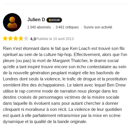
Julien D
1 340 abonnés
3 461 critiques
Suivre son activité
4,0
Publiée le 10 avril 2013
Rien n’est étonnant dans le fait que Ken Loach est trouvé son fils
spirituel au sein de la culture hip-hop. Effectivement, alors que l’on
pleure (ou pas) la mort de Margaret Thatcher, le drame social
qu’elle a tant inspiré trouve encore son écho contestataire au sein
de la nouvelle génération peuplant malgré elle les basfonds de
Londres dont seuls la violence, le trafic de drogue et la prostitution
semblent être des échappatoires. Le talent avec lequel Ben Drew
utilise le rap comme mode de narration nous plonge dans les
destins croisés de personnages victimes de la misère sociale
dans laquelle ils évoluent sans pour autant chercher à donner
clinquant ni moraliseur à son récit. La violence de leur quotidien
est quant à elle parfaitement retransmise par la mise en scène
dynamique et la qualité de la bande originale.