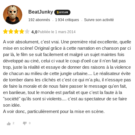
BeatJunky
192 abonnés
1 934 critiques
Suivre son activité
4,0
Publiée le 1 mars 2014
A voir absolument, c'est vrai. Une première réal excellente, quelle
mise en scène! Original grâce à cette narration en chanson par ci
par là, le film se suit facilement et malgré un sujet maintes fois
développé au ciné, celui ci vaut le coup d'oeil car il n'en fait pas
trop, juste la réalité et essaye de donner des raisons à la violence
de chacun au milieu de cette jungle urbaine.... Le réalisateur évite
de tomber dans les clichés et c'est ce qui m'a plu, il n'essaye pas
de faire la morale et de nous faire passer le message qu'en fait,
en banlieue, tout le monde est parfait et que c'est la faute à la
"société" qu'ils sont si violents.... c'est au spectateur de se faire
son idée.
A voir donc, particulièrement pour la mise en scène.
2
0