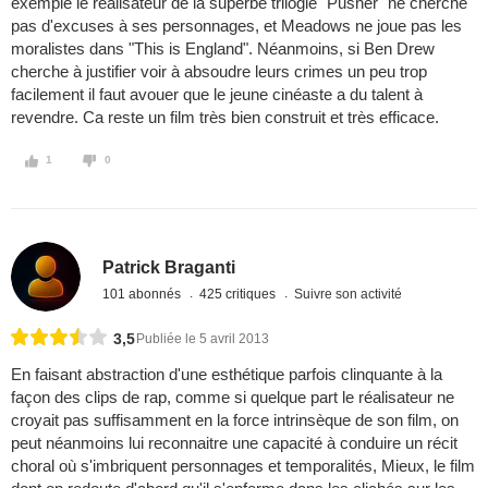
exemple le réalisateur de la superbe trilogie "Pusher" ne cherche
pas d'excuses à ses personnages, et Meadows ne joue pas les
moralistes dans "This is England". Néanmoins, si Ben Drew
cherche à justifier voir à absoudre leurs crimes un peu trop
facilement il faut avouer que le jeune cinéaste a du talent à
revendre. Ca reste un film très bien construit et très efficace.
1
0
Patrick Braganti
101 abonnés
425 critiques
Suivre son activité
3,5
Publiée le 5 avril 2013
En faisant abstraction d'une esthétique parfois clinquante à la
façon des clips de rap, comme si quelque part le réalisateur ne
croyait pas suffisamment en la force intrinsèque de son film, on
peut néanmoins lui reconnaitre une capacité à conduire un récit
choral où s'imbriquent personnages et temporalités, Mieux, le film