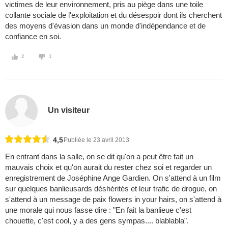
victimes de leur environnement, pris au piège dans une toile
collante sociale de l'exploitation et du désespoir dont ils cherchent
des moyens d'évasion dans un monde d'indépendance et de
confiance en soi.
2
1
Un visiteur
4,5
Publiée le 23 avril 2013
En entrant dans la salle, on se dit qu'on a peut être fait un
mauvais choix et qu'on aurait du rester chez soi et regarder un
enregistrement de Joséphine Ange Gardien. On s'attend à un film
sur quelques banlieusards déshérités et leur trafic de drogue, on
s'attend à un message de paix flowers in your hairs, on s'attend à
une morale qui nous fasse dire : "En fait la banlieue c'est
chouette, c'est cool, y a des gens sympas.... blablabla".