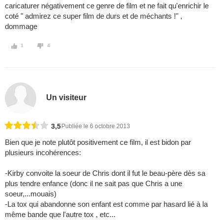
caricaturer négativement ce genre de film et ne fait qu'enrichir le
coté " admirez ce super film de durs et de méchants !" ,
dommage
1
4
Un visiteur
3,5
Publiée le 6 octobre 2013
Bien que je note plutôt positivement ce film, il est bidon par
plusieurs incohérences:
-Kirby convoite la soeur de Chris dont il fut le beau-père dès sa
plus tendre enfance (donc il ne sait pas que Chris a une
soeur,...mouais)
-La tox qui abandonne son enfant est comme par hasard lié à la
même bande que l'autre tox , etc...