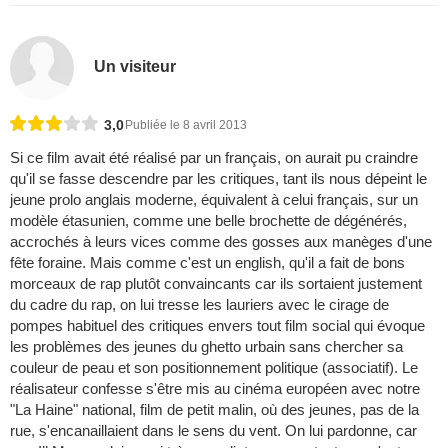
Un visiteur
3,0
Publiée le 8 avril 2013
Si ce film avait été réalisé par un français, on aurait pu craindre
qu'il se fasse descendre par les critiques, tant ils nous dépeint le
jeune prolo anglais moderne, équivalent à celui français, sur un
modèle étasunien, comme une belle brochette de dégénérés,
accrochés à leurs vices comme des gosses aux manèges d'une
fête foraine. Mais comme c'est un english, qu'il a fait de bons
morceaux de rap plutôt convaincants car ils sortaient justement
du cadre du rap, on lui tresse les lauriers avec le cirage de
pompes habituel des critiques envers tout film social qui évoque
les problèmes des jeunes du ghetto urbain sans chercher sa
couleur de peau et son positionnement politique (associatif). Le
réalisateur confesse s'être mis au cinéma européen avec notre
"La Haine" national, film de petit malin, où des jeunes, pas de la
rue, s'encanaillaient dans le sens du vent. On lui pardonne, car