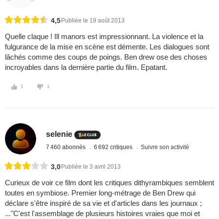
4,5
Publiée le 19 août 2013
Quelle claque ! Ill manors est impressionnant. La violence et la
fulgurance de la mise en scène est démente. Les dialogues sont
lâchés comme des coups de poings. Ben drew ose des choses
incroyables dans la dernière partie du film. Epatant.
1
1
selenie
7 460 abonnés
6 692 critiques
Suivre son activité
3,0
Publiée le 3 avril 2013
Curieux de voir ce film dont les critiques dithyrambiques semblent
toutes en symbiose. Premier long-métrage de Ben Drew qui
déclare s'être inspiré de sa vie et d'articles dans les journaux ;
..."C'est l'assemblage de plusieurs histoires vraies que moi et