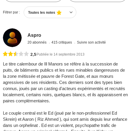
Filtrer par :
Toutes les notes
Aspro
20 abonnés
415 critiques
Suivre son activité
2,5
Publiée le 14 septembre 2013
Le titre calembour de Ill Manors se réfère à la succession de
puits, de bâtiments publics et les rues minables dangereuses de
la zone métissée et pauvre de Forest Gate, et aux mœurs
agressives de ses résidents. Ces derniers sont des types bien
connus, joués par un casting d'acteurs expérimentés et recrutés
localement, certains noirs, quelques blancs, et ils apparaissent en
paires complémentaires.
Le couple central est le Ed (joué par le non-professionnel Ed
Skrein) et Aaron ( Riz Ahmed ), qui sont amis depuis leur enfance
dans un orphelinat . Ed est un violent, psychopathe trafic de