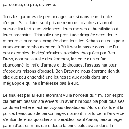
parcourue, ou pire, d’y vivre.
Tous les gammes de personnages aussi dans leurs bontés
d’esprit. Si certains sont pris de remords, d’autres n’auront
aucune limite à leurs violences, leurs mœurs et humiliations à
leurs prochains. Trimballé une prostituée droguée sens doute
mineure et surement droguée dans tous les Kebabs du coin pour
amasser un remboursement à 20 livres la passe constitue l’un
des exemples de dégénérations sociales évoquées par Ben
Drew, comme la traite des femmes, la vente d’un enfant
abandonné, le trafic d’armes et de drogues, l’assassinat pour
d’obscurs raisons d’orgueil. Ben Drew ne nous épargne rien du
pire que peu engendré une jeunesse aux abois dans une
mégalopole qui ne s’intéresse pas à eux.
Le final est par ailleurs étonnant vu la noirceur du film, son esprit
clairement pessimiste envers un avenir impossible pour tous ses
caïds en herbe et autres voyous désabusés. Alors qu’ils fuient la
police, beaucoup de personnages n’auront ni la force ni l’envie de
s’enfuir de leurs quotidiens misérables, sauf Aaron, personnage
parmi d’autres mais sans doute le principale avatar dans la