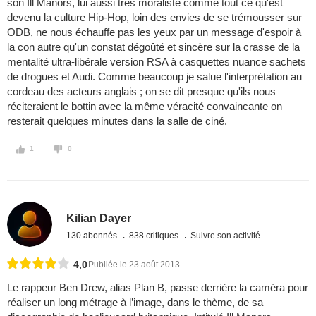
son Ill Manors, lui aussi très moraliste comme tout ce qu'est
devenu la culture Hip-Hop, loin des envies de se trémousser sur
ODB, ne nous échauffe pas les yeux par un message d'espoir à
la con autre qu'un constat dégoûté et sincère sur la crasse de la
mentalité ultra-libérale version RSA à casquettes nuance sachets
de drogues et Audi. Comme beaucoup je salue l'interprétation au
cordeau des acteurs anglais ; on se dit presque qu'ils nous
réciteraient le bottin avec la même véracité convaincante on
resterait quelques minutes dans la salle de ciné.
1
0
Kilian Dayer
130 abonnés
838 critiques
Suivre son activité
4,0
Publiée le 23 août 2013
Le rappeur Ben Drew, alias Plan B, passe derrière la caméra pour
réaliser un long métrage à l’image, dans le thème, de sa