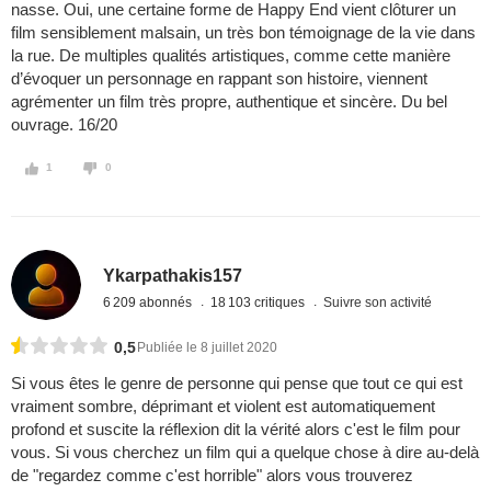
nasse. Oui, une certaine forme de Happy End vient clôturer un
film sensiblement malsain, un très bon témoignage de la vie dans
la rue. De multiples qualités artistiques, comme cette manière
d’évoquer un personnage en rappant son histoire, viennent
agrémenter un film très propre, authentique et sincère. Du bel
ouvrage. 16/20
1
0
Ykarpathakis157
6 209 abonnés
18 103 critiques
Suivre son activité
0,5
Publiée le 8 juillet 2020
Si vous êtes le genre de personne qui pense que tout ce qui est
vraiment sombre, déprimant et violent est automatiquement
profond et suscite la réflexion dit la vérité alors c'est le film pour
vous. Si vous cherchez un film qui a quelque chose à dire au-delà
de "regardez comme c'est horrible" alors vous trouverez