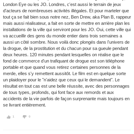
London Eye ou les JO. Londres, c'est aussi le terrain de jeux
d'acteurs de nombreuses activités illégales. Et pour marteler que
tout ça se fait bien sous notre nez, Ben Drew, aka Plan B, rappeur
mais aussi réalisateur, a fait en sorte de mettre en arrière plan les
installations de la ville qui serviront pour les JO. Oui, cette ville qui
va accueillir des gens du monde entier dans trois semaines a
aussi un côté sombre. Nous voilà donc plongés dans l'univers de
la drogue, de la prostitution et du chacun pour sa gueule pendant
deux heures. 120 minutes pendant lesquelles on réalise que le
fond de commerce d'un trafiquant de drogue est son téléphone
portable et que quand vous retirez certaines personnes de la
merde, elles s'y remettent aussitôt. Le film est en quelque sorte
un plaidoyer pour le "n'aidez que ceux qui le demandent". Le
résultat en tout cas est une belle réussite, avec des personnages
de tous types, profonds, qui font face aux remords et aux
accidents de la vie parfois de façon surprenante mais toujours en
se livrant entièrement.
1
0