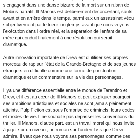
s'engagent dans une danse bizarre de la mort sur ​​un ruban de
Möbius narratif. Ill Manors est délibérément déconcertant, sauts
avant et en arrière dans le temps, parmi eux un assassinat vécu
subjectivement par le tueur longtemps avant que nous voyons
l'exécution dans l ordre réel, et la séparation de l'enfant de sa
mère qui conduit finalement à une résolution qui serait
dramatique.
Autre innovation importante de Drew est d'utiliser ses propres
morceau de rap sur l'état de la Grande-Bretagne et de ses jeunes
étrangers en difficulté comme une forme de ponctuation
dramatique et un commentaire sur la vie des personnages.
Il ya une différence essentielle entre le monde de Tarantino et
Drew, et il est au cœur de Ill Manors et peut expliquer pourquoi
ses ambitions artistiques et sociales ne sont jamais pleinement
atteints. Pulp Fiction est sous l'emprise de criminels, leurs codes
et modes de vie. Il ne souhaite pas dépasser les conventions du
thriller. Ill Manors, d'autre part, est un travail moral qui nous invite
à juger sur un niveau , un roman sur l'underclass que Drew
admire. Il veut que nous voyons ses personnages comme des