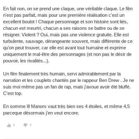
En fait non, on se prend une claque, une véritable claque. Le film
n'est pas parfait, mais pour une première réalisation c'est un
excellent boulot ! Chaque personnage et son histoire sont liés,
chacun est meurtri, chacun a ses raisons se battre ou de se
résigner. Violent ? Oui, mais pas une violence gratuite. Elle est
turbulente, sauvage, dérangeante souvent, mais différente de ce
qu'on peut trouver, car elle est avant tout humaine et exprime
uniquement le mal-être des personnages (et non pas le désir de
pouvoir, les rivalités...).
Un film finalement très humain, servi admirablement par la
narration et les couplets chantés par le rappeur Ben Drew . Je ne
suis moi même pas un fan de rap, mais j'avoue avoir été bluffé.
C'est top.
En somme Ill Manors vaut très bien ses 4 étoiles, et même 4,5
parceque désormais j'en veut encore.
4
0