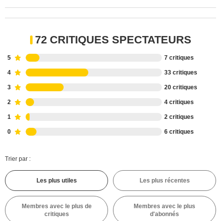
72 CRITIQUES SPECTATEURS
5
7 critiques
4
33 critiques
3
20 critiques
2
4 critiques
1
2 critiques
0
6 critiques
Trier par :
Les plus utiles
Les plus récentes
Membres avec le plus de
Membres avec le plus
critiques
d'abonnés