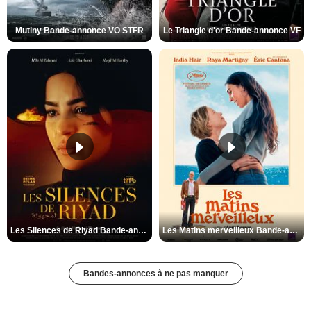
Mutiny Bande-annonce VO STFR
Le Triangle d'or Bande-annonce VF
Les Silences de Riyad Bande-annonce VO STFR
Les Matins merveilleux Bande-annonce VF
Bandes-annonces à ne pas manquer