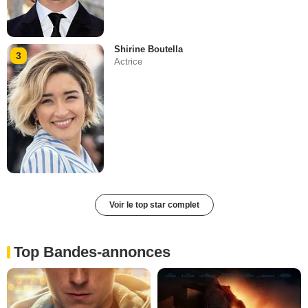
Shirine Boutella
3
Actrice
Voir le top star complet
Top Bandes-annonces