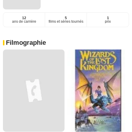
12
5
1
ans de carrière
films et séries tournés
prix
Filmographie