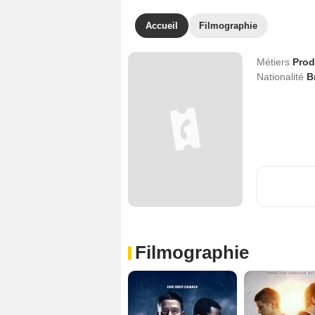
Accueil
Filmographie
Métiers
Prod
Nationalité
B
Filmographie