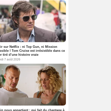
ir sur Netflix : ni Top Gun, ni Mission
sible ! Tom Cruise est irrésistible dans ce
er tiré d’une histoire vraie
edi 7 août 2026
n nous appartient : qui fait du chantage à