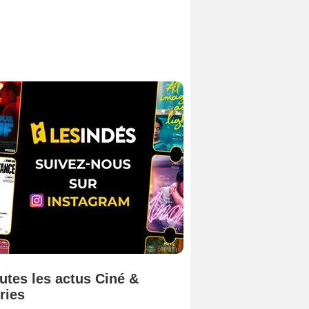
utes les actus Ciné &
ries