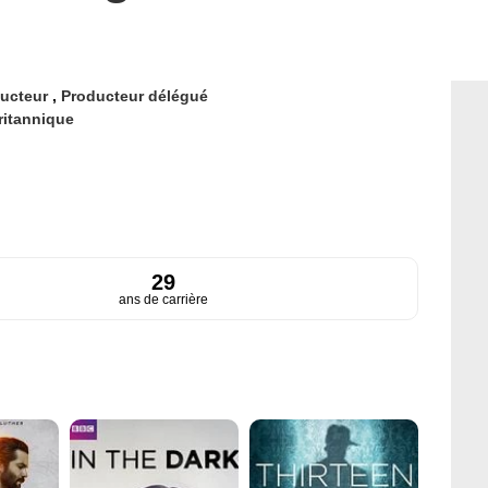
ucteur
,
Producteur délégué
ritannique
29
ans de carrière