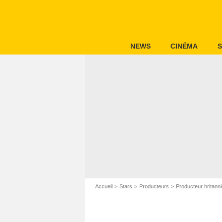
NEWS
CINÉMA
S
Accueil
Stars
Producteurs
Producteur britann