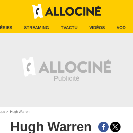
ÉRIES
STREAMING
TVACTU
VIDÉOS
VOD
ique
Hugh Warren
Hugh Warren