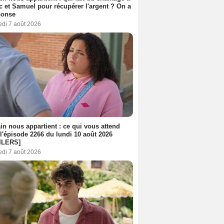
c et Samuel pour récupérer l'argent ? On a
ponse
edi 7 août 2026
n nous appartient : ce qui vous attend
l'épisode 2266 du lundi 10 août 2026
ILERS]
edi 7 août 2026