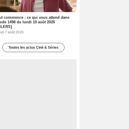
out commence : ce qui vous attend dans
sode 1498 du lundi 10 août 2026
ILERS]
edi 7 août 2026
Toutes les actus Ciné & Séries