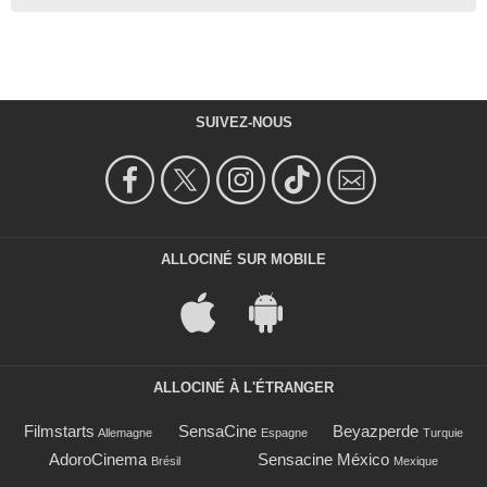
SUIVEZ-NOUS
ALLOCINÉ SUR MOBILE
ALLOCINÉ À L'ÉTRANGER
Filmstarts
SensaCine
Beyazperde
Allemagne
Espagne
Turquie
AdoroCinema
Sensacine México
Brésil
Mexique