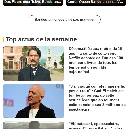
Des Fleurs pour Tokyo Bande-annonce VO STFR
Cotton Queen Bande-annonce VO STFR
Bandes-annonces à ne pas manquer
Top actus de la semaine
Déconseillée aux moins de 16
ans : la suite de cette série
Netflix adaptée de l'un des 100
meilleurs livres de tous les
temps est disponible
aujourd'hui
"J'ai craqué complet, mais elle,
pas du tout" : Gad Elmaleh est
tombé amoureux de cette
actrice iconique en tournant
cette comédie aux 2 millions de
spectateurs
"Eblouissant, spectaculaire,
exigeant" : noté 4,4 sur 5, c'est