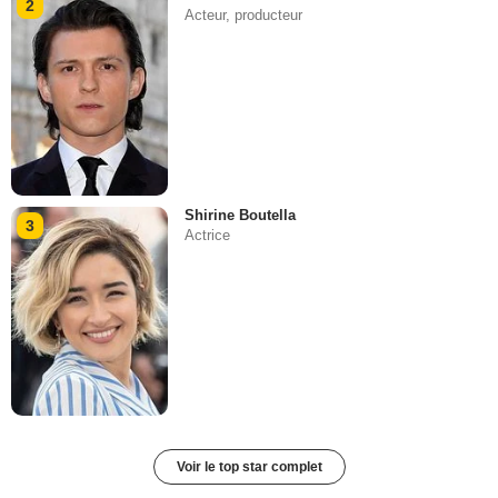
2
Acteur, producteur
Shirine Boutella
3
Actrice
Voir le top star complet