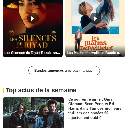
Les Silences de Riyad Bande-annonce VO STFR
Les Matins merveilleux Bande-annonce VF
Bandes-annonces à ne pas manquer
Top actus de la semaine
Ce soir entre amis : Gary
Oldman, Sean Penn et Ed
Harris dans l'un des meilleurs
thrillers des années 90
injustement oublié !