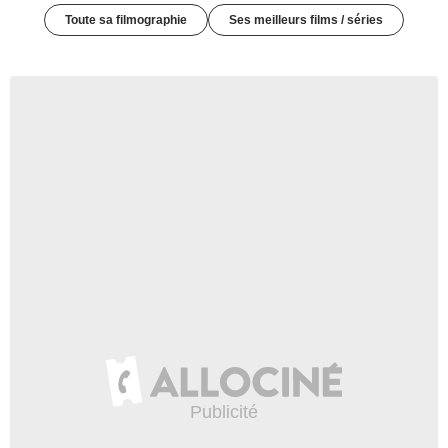
Toute sa filmographie
Ses meilleurs films / séries