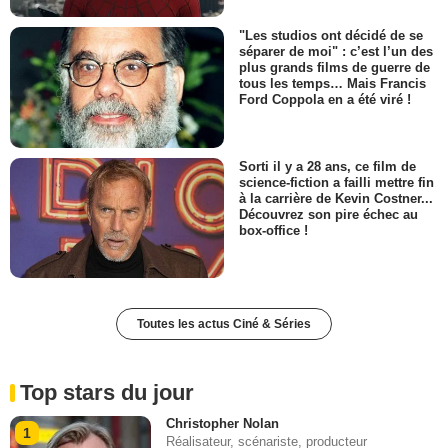
"Les studios ont décidé de se
séparer de moi" : c’est l’un des
plus grands films de guerre de
tous les temps… Mais Francis
Ford Coppola en a été viré !
Sorti il y a 28 ans, ce film de
science-fiction a failli mettre fin
à la carrière de Kevin Costner...
Découvrez son pire échec au
box-office !
Toutes les actus Ciné & Séries
Top stars du jour
Christopher Nolan
1
Réalisateur, scénariste, producteur