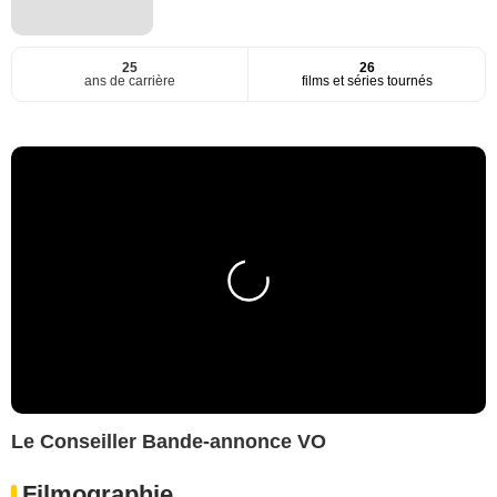
25
26
ans de carrière
films et séries tournés
Le Conseiller Bande-annonce VO
Filmographie