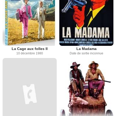
La Cage aux folles II
La Madama
10 décembre 1980
Date de sortie inconnue