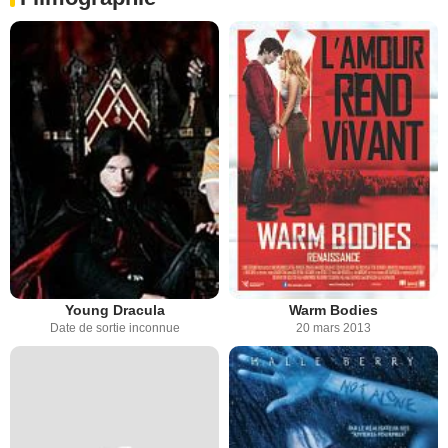
Young Dracula
Warm Bodies
Date de sortie inconnue
20 mars 2013