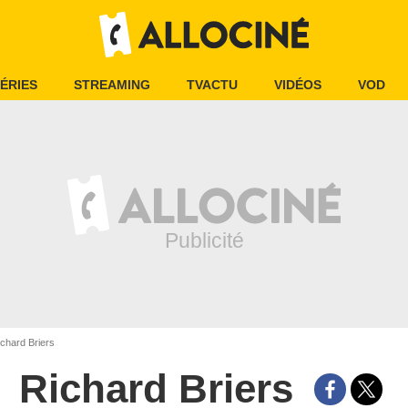
ÉRIES
STREAMING
TVACTU
VIDÉOS
VOD
chard Briers
Richard Briers