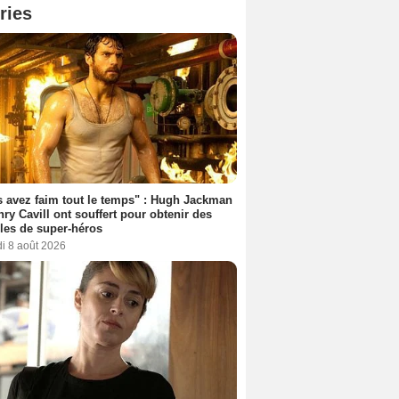
ries
 avez faim tout le temps" : Hugh Jackman
nry Cavill ont souffert pour obtenir des
es de super-héros
i 8 août 2026