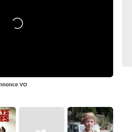
annonce VO