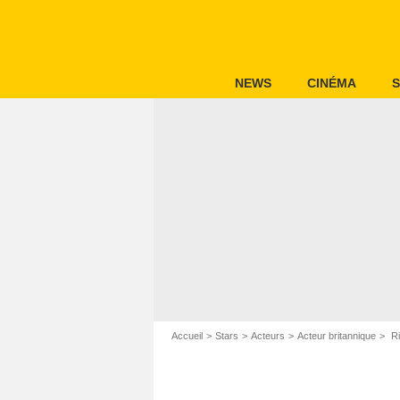
NEWS
CINÉMA
S
Accueil
Stars
Acteurs
Acteur britannique
Ri