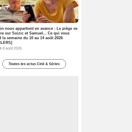
n nous appartient en avance : Le piège se
me sur Soizic et Samuel... Ce qui vous
d la semaine du 10 au 14 août 2026
ILERS]
i 8 août 2026
Toutes les actus Ciné & Séries