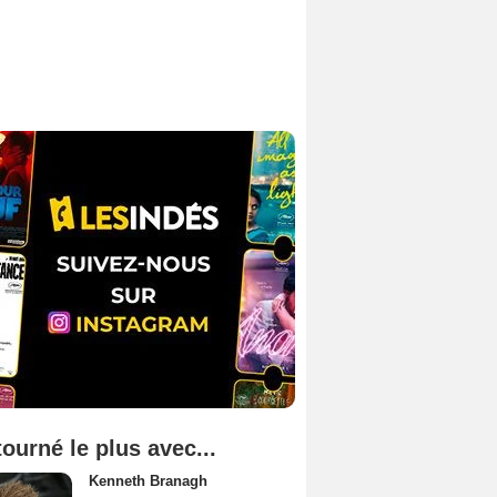
tourné le plus avec...
Kenneth Branagh