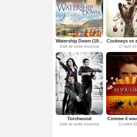
Watership Down (1999)
Cockneys vs 
Date de sortie inconnue
17 avril 2
Torchwood
Comme il vous
Date de sortie inconnue
12 juillet 2