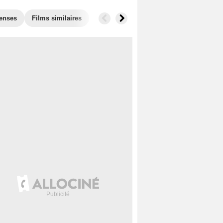
enses
Films similaires