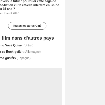
r vers le futur : pourquoi cette saga de
ce-fiction culte est-elle interdite en Chine
s 15 ans ?
edi 7 août 2026
Toutes les actus Ciné
 film dans d'autres pays
mo Você Quiser
(Brésil)
e es Euch gefällt
(Allemagne)
mo gustéis
(Espagne)