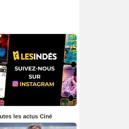
utes les actus Ciné