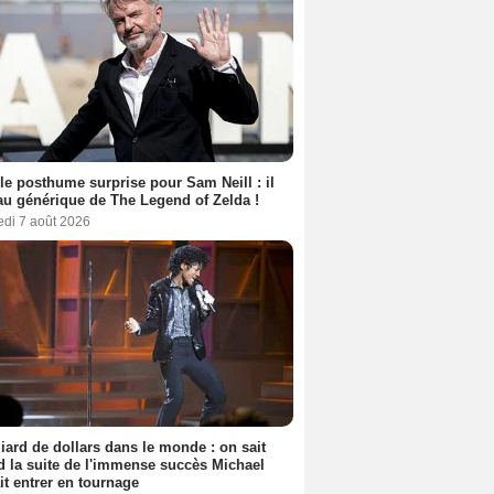
le posthume surprise pour Sam Neill : il
au générique de The Legend of Zelda !
edi 7 août 2026
liard de dollars dans le monde : on sait
 la suite de l'immense succès Michael
it entrer en tournage