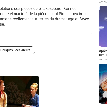
vendr
aptations des pièces de Shakespeare. Kenneth
que et maniéré de la pièce - peut-être un peu trop
 ramene réellement aux textes du dramaturge et Bryce
se.
 Critiques Spectateurs
Après
film 
vendr