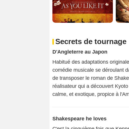
Secrets de tournage
D'Angleterre au Japon
Habitué des adaptations originale
comédie musicale se déroulant d
de transposer le roman de Shake
réalisateur qui a découvert Kyoto 
calme, et exotique, propice à l'Am
Shakespeare he loves
C'est la cinquième fois que Kenn