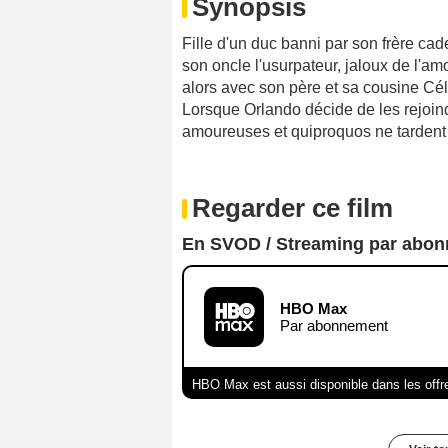
Synopsis
Fille d'un duc banni par son frère cade
son oncle l'usurpateur, jaloux de l'amo
alors avec son père et sa cousine Cél
Lorsque Orlando décide de les rejoind
amoureuses et quiproquos ne tardent 
Regarder ce film
En SVOD / Streaming par abo
HBO Max
Par abonnement
HBO Max est aussi disponible dans les offr