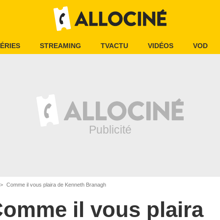
ÉRIES
STREAMING
TVACTU
VIDÉOS
VOD
Comme il vous plaira de Kenneth Branagh
omme il vous plaira