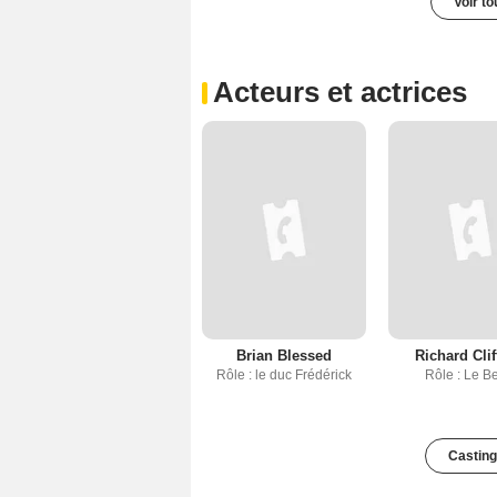
Voir t
Acteurs et actrices
Brian Blessed
Richard Clif
Rôle : le duc Frédérick
Rôle : Le B
Casting