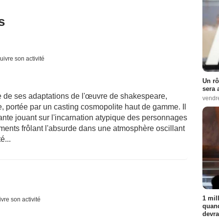
s
uivre son activité
Un rô
sera 
e de ses adaptations de l'œuvre de shakespeare,
vendr
, portée par un casting cosmopolite haut de gamme. Il
ante jouant sur l'incarnation atypique des personnages
ments frôlant l'absurde dans une atmosphère oscillant
é...
1 mil
vre son activité
quand
devra