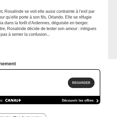
t, Rosalinde se voit elle aussi contrainte à l'exil par
ur qu'elle porte à son fils, Orlando. Elle se réfugie
ia dans la forêt d'Ardennes, déguisée en berger.
re, Rosalinde décide de tester son amour : intrigues
pas à semer la confusion...
nnement
REGARDER
es
Découvrir les offres