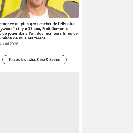
 renoncé au plus gros cachet de l'Histoire
lywood" : il y a 18 ans, Matt Damon a
é de jouer dans l'un des meilleurs films de
-héros de tous les temps
6 août 2026
Toutes les actus Ciné & Séries