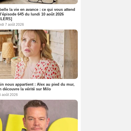
belle la vie en avance : ce qui vous attend
l'épisode 645 du lundi 10 août 2026
ILERS]
edi 7 août 2026
n nous appartient : Alex au pied du mur,
h découvre la vérité sur Milo
6 août 2026