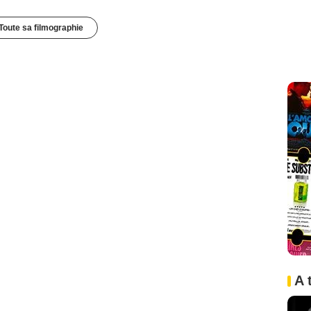
Toute sa filmographie
A 