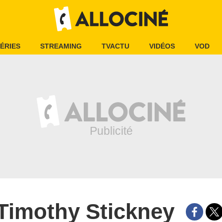
ÉRIES
STREAMING
TVACTU
VIDÉOS
VOD
Timothy Stickney