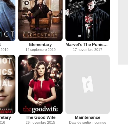
t
Elementary
Marvel's The Punisher
 2019
14 septembre 2019
17 novembre 2017
etary
The Good Wife
Maintenance
2016
29 novembre 2015
Date de sortie inconnue