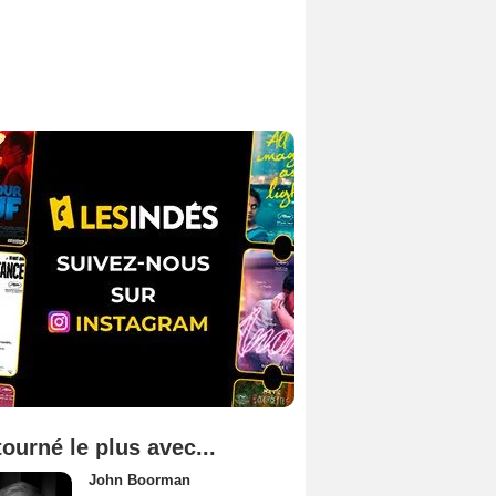
tourné le plus avec...
John Boorman