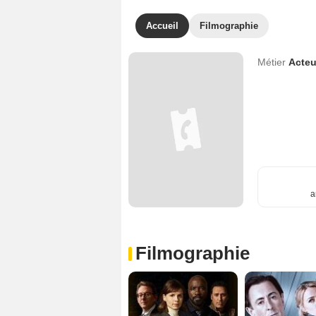
Accueil
Filmographie
Métier
Acteu
a
Filmographie