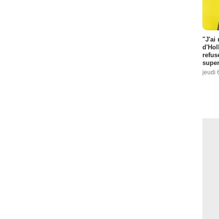
"J'ai
d'Hol
refus
super
jeudi 