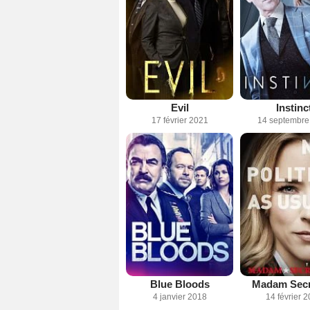
Evil
Instinc
17 février 2021
14 septembre
Blue Bloods
Madam Secr
4 janvier 2018
14 février 