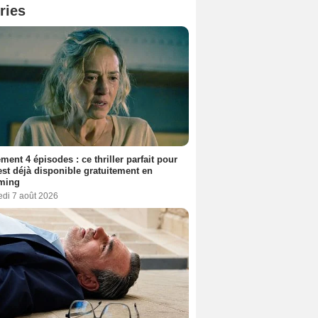
ries
ment 4 épisodes : ce thriller parfait pour
 est déjà disponible gratuitement en
aming
edi 7 août 2026