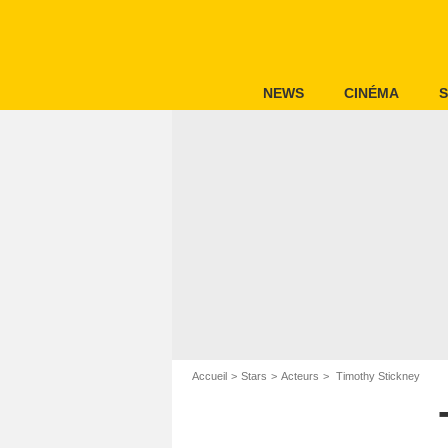
NEWS
CINÉMA
S
Accueil
Stars
Acteurs
Timothy Stickney