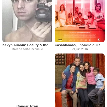
Kevyn Aucoin: Beauty & the Beast in Me
Casablancas, l’homme qui aimait les femmes
Date de sortie inconnue
29 juin 2016
Cougar Town