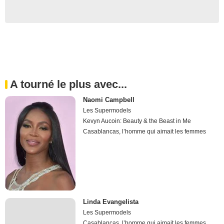
A tourné le plus avec...
Naomi Campbell
Les Supermodels
Kevyn Aucoin: Beauty & the Beast in Me
Casablancas, l’homme qui aimait les femmes
Linda Evangelista
Les Supermodels
Casablancas, l’homme qui aimait les femmes