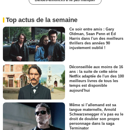
Top actus de la semaine
Ce soir entre amis : Gary
Oldman, Sean Penn et Ed
Harris dans l'un des meilleurs
thrillers des années 90
injustement oublié !
Déconseillée aux moins de 16
ans : la suite de cette série
Netflix adaptée de l'un des 100
meilleurs livres de tous les
temps est disponible
aujourd'hui
Même si l’allemand est sa
langue maternelle, Arnold
Schwarzenegger n’a pas eu le
droit de doubler son propre
personnage dans la saga
Terminator