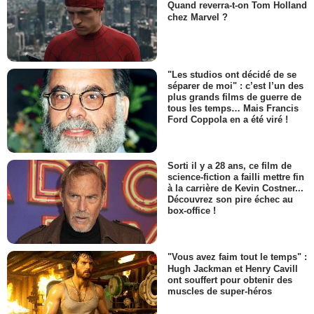
Quand reverra-t-on Tom Holland
chez Marvel ?
"Les studios ont décidé de se
séparer de moi" : c’est l’un des
plus grands films de guerre de
tous les temps… Mais Francis
Ford Coppola en a été viré !
Sorti il y a 28 ans, ce film de
science-fiction a failli mettre fin
à la carrière de Kevin Costner...
Découvrez son pire échec au
box-office !
"Vous avez faim tout le temps" :
Hugh Jackman et Henry Cavill
ont souffert pour obtenir des
muscles de super-héros