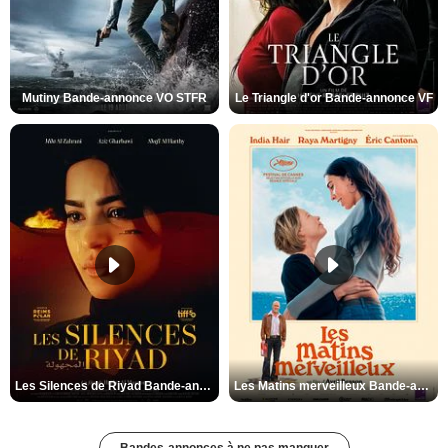
Mutiny Bande-annonce VO STFR
Le Triangle d'or Bande-annonce VF
Les Silences de Riyad Bande-annonce VO STFR
Les Matins merveilleux Bande-annonce VF
Bandes-annonces à ne pas manquer