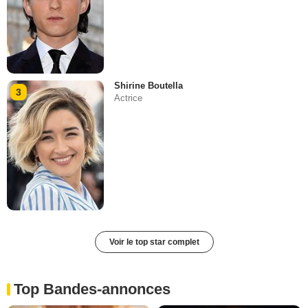
Shirine Boutella
3
Actrice
Voir le top star complet
Top Bandes-annonces