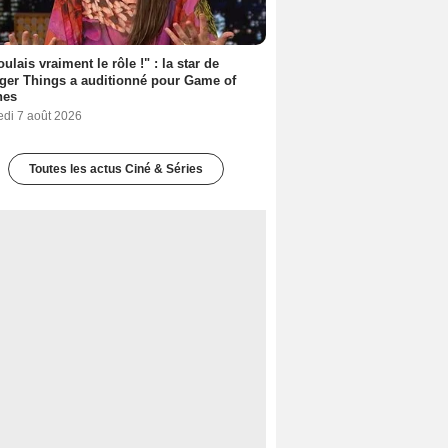
oulais vraiment le rôle !" : la star de
ger Things a auditionné pour Game of
nes
edi 7 août 2026
Toutes les actus Ciné & Séries