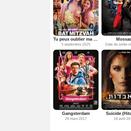
Tu peux oublier ma bat-mitsva !
Mossa
5 septembre 2025
Date de sortie 
Gangsterdam
Suicide (Hit
29 mars 2017
18 avril 2