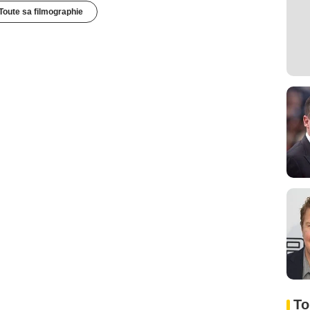
Toute sa filmographie
To