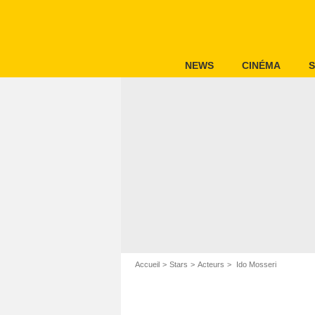
NEWS
CINÉMA
S
Accueil
Stars
Acteurs
Ido Mosseri