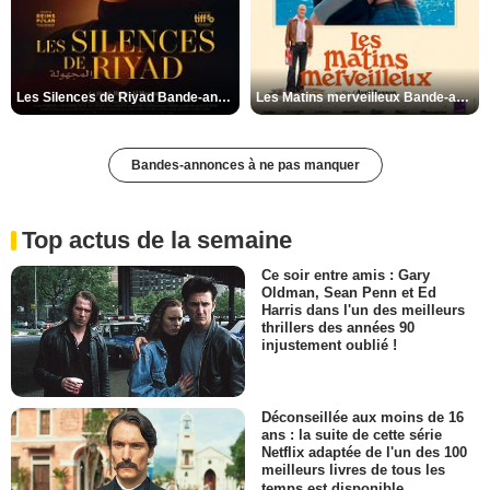
Les Silences de Riyad Bande-annonce VO STFR
Les Matins merveilleux Bande-annonce VF
Bandes-annonces à ne pas manquer
Top actus de la semaine
Ce soir entre amis : Gary
Oldman, Sean Penn et Ed
Harris dans l'un des meilleurs
thrillers des années 90
injustement oublié !
Déconseillée aux moins de 16
ans : la suite de cette série
Netflix adaptée de l'un des 100
meilleurs livres de tous les
temps est disponible