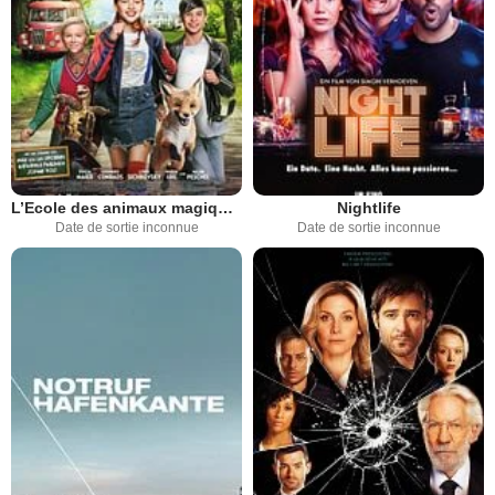
L’Ecole des animaux magiques
Nightlife
Date de sortie inconnue
Date de sortie inconnue