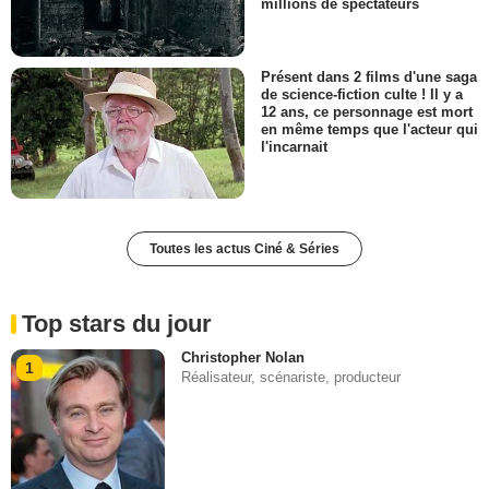
millions de spectateurs
Présent dans 2 films d'une saga
de science-fiction culte ! Il y a
12 ans, ce personnage est mort
en même temps que l'acteur qui
l'incarnait
Toutes les actus Ciné & Séries
Top stars du jour
Christopher Nolan
1
Réalisateur, scénariste, producteur