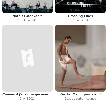
Notruf Hafenkante
Crossing Lines
15 octobre 2019
7 mars 2016
Comment j'ai kidnappé mon boss
Großer Mann ganz klein!
5 avril 2024
Date de sortie inconnue