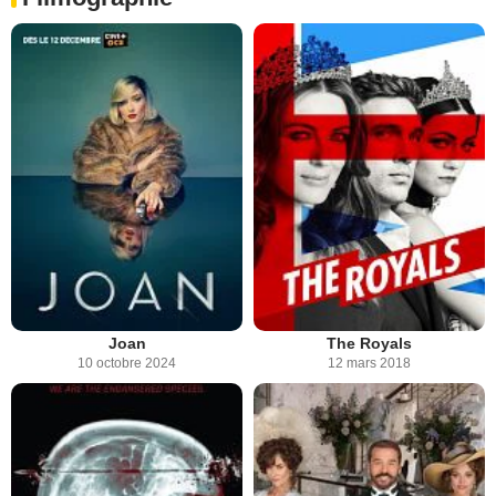
Joan
The Royals
10 octobre 2024
12 mars 2018