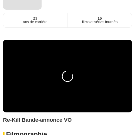
23
16
ans de carrière
films et séries tournés
Re-Kill Bande-annonce VO
Filmographie