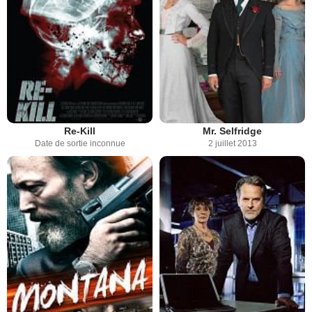
Re-Kill
Mr. Selfridge
Date de sortie inconnue
2 juillet 2013