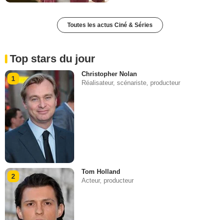
Toutes les actus Ciné & Séries
Top stars du jour
Christopher Nolan
1
Réalisateur, scénariste, producteur
Tom Holland
2
Acteur, producteur