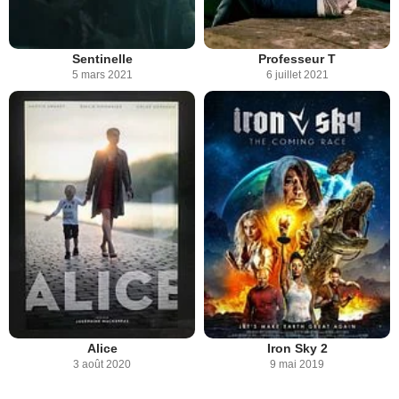
Sentinelle
Professeur T
5 mars 2021
6 juillet 2021
Alice
Iron Sky 2
3 août 2020
9 mai 2019