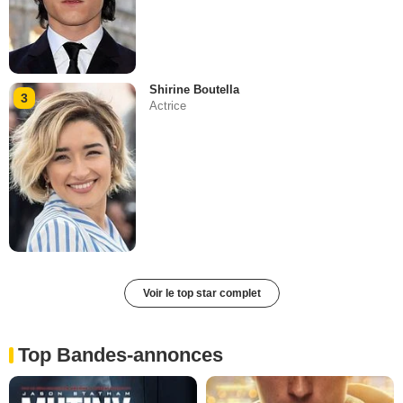
Shirine Boutella
3
Actrice
Voir le top star complet
Top Bandes-annonces