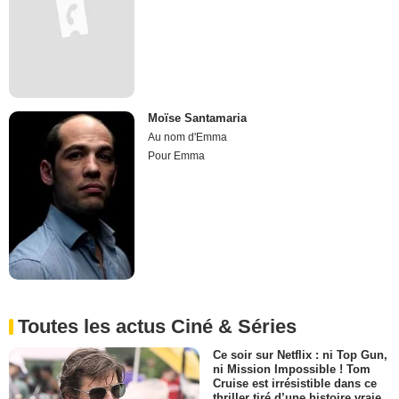
Moïse Santamaria
Au nom d'Emma
Pour Emma
Toutes les actus Ciné & Séries
Ce soir sur Netflix : ni Top Gun,
ni Mission Impossible ! Tom
Cruise est irrésistible dans ce
thriller tiré d’une histoire vraie