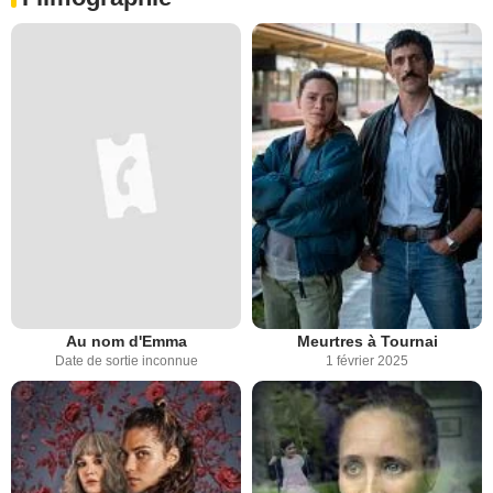
Au nom d'Emma
Meurtres à Tournai
Date de sortie inconnue
1 février 2025