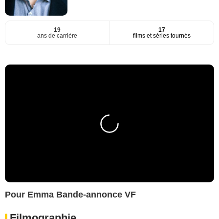
19
17
ans de carrière
films et séries tournés
Pour Emma Bande-annonce VF
Filmographie