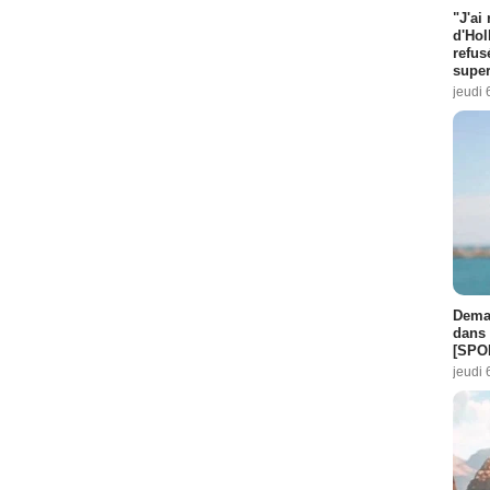
"J'ai
d'Hol
refus
super
jeudi 
Demai
dans 
[SPO
jeudi 