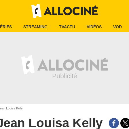
ÉRIES
STREAMING
TVACTU
VIDÉOS
VOD
ean Louisa Kelly
Jean Louisa Kelly