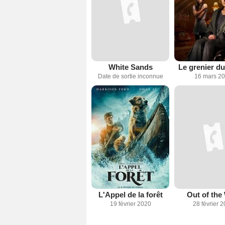
White Sands
Le grenier d
Date de sortie inconnue
16 mars 2
L'Appel de la forêt
Out of the
19 février 2020
28 février 