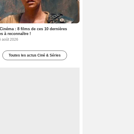
Cinéma : 8 films de ces 10 dernières
s à reconnaître !
6 août 2026
Toutes les actus Ciné & Séries