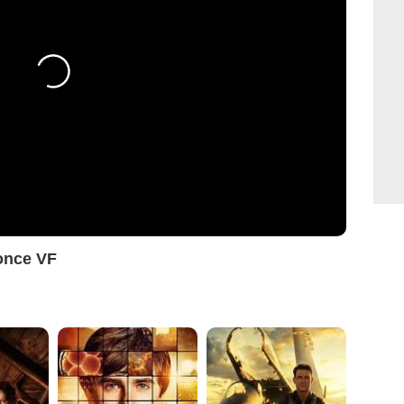
once VF