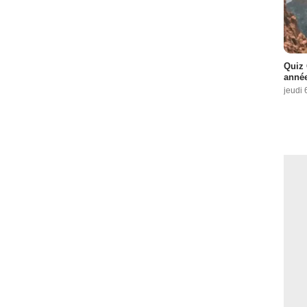
Quiz 
année
jeudi 