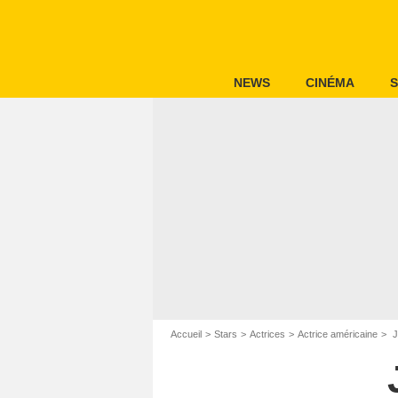
NEWS
CINÉMA
S
Accueil
Stars
Actrices
Actrice américaine
J