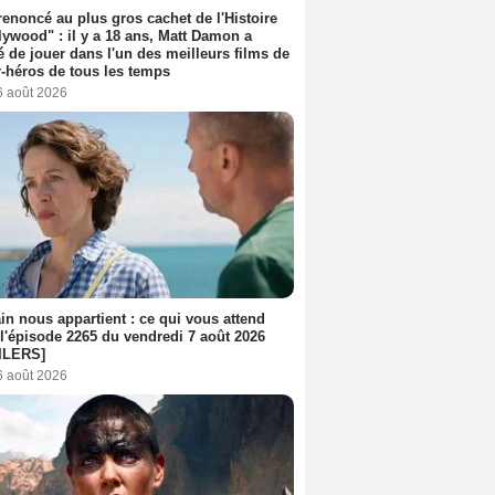
 renoncé au plus gros cachet de l'Histoire
lywood" : il y a 18 ans, Matt Damon a
é de jouer dans l'un des meilleurs films de
-héros de tous les temps
6 août 2026
n nous appartient : ce qui vous attend
l'épisode 2265 du vendredi 7 août 2026
ILERS]
6 août 2026