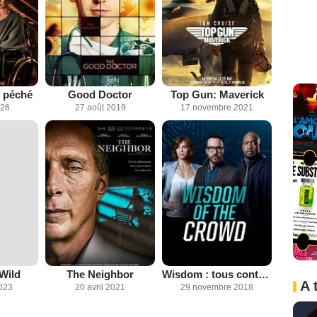
u péché
Good Doctor
Top Gun: Maverick
026
27 août 2019
17 novembre 2021
 Wild
The Neighbor
Wisdom : tous contre le crime
A 
2023
20 avril 2021
29 novembre 2018