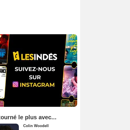
tourné le plus avec...
Colin Woodell