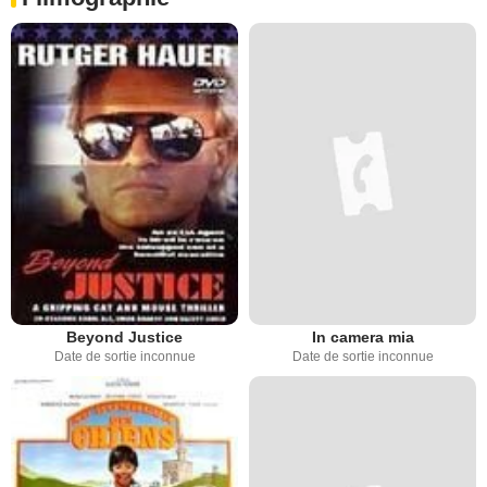
Beyond Justice
In camera mia
Date de sortie inconnue
Date de sortie inconnue