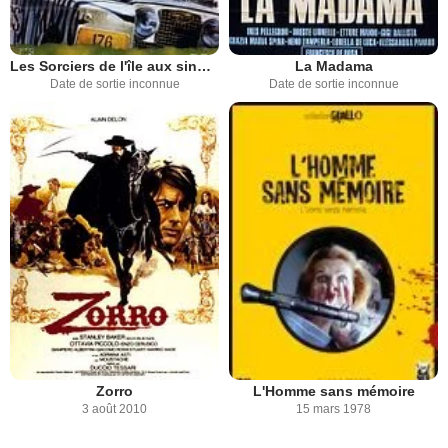
Les Sorciers de l'île aux singes
La Madama
Date de sortie inconnue
Date de sortie inconnue
Zorro
L'Homme sans mémoire
3 août 2010
15 mars 1978