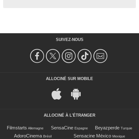
SUIVEZ-NOUS
ALLOCINÉ SUR MOBILE
ALLOCINÉ À L'ÉTRANGER
Filmstarts
SensaCine
Beyazperde
Allemagne
Espagne
Turquie
AdoroCinema
Sensacine México
Brésil
Mexique