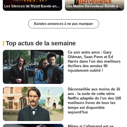
Les Silences de Riyad Bande-annonce VO STFR
Les Matins merveilleux Bande-annonce VF
Bandes-annonces à ne pas manquer
Top actus de la semaine
Ce soir entre amis : Gary
Oldman, Sean Penn et Ed
Harris dans l'un des meilleurs
thrillers des années 90
injustement oublié !
Déconseillée aux moins de 16
ans : la suite de cette série
Netflix adaptée de l'un des 100
meilleurs livres de tous les
temps est disponible
aujourd'hui
Même si l’allemand est sa