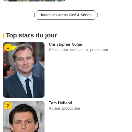
Toutes les actus Ciné & Séries
Top stars du jour
Christopher Nolan
1
Réalisateur, scénariste, producteur
Tom Holland
2
Acteur, producteur