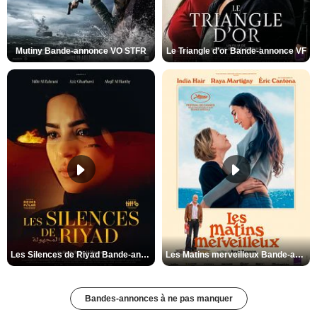
Mutiny Bande-annonce VO STFR
Le Triangle d'or Bande-annonce VF
Les Silences de Riyad Bande-annonce VO STFR
Les Matins merveilleux Bande-annonce VF
Bandes-annonces à ne pas manquer