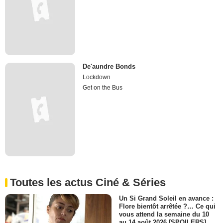
De'aundre Bonds
Lockdown
Get on the Bus
Toutes les actus Ciné & Séries
Un Si Grand Soleil en avance :
Flore bientôt arrêtée ?… Ce qui
vous attend la semaine du 10
au 14 août 2026 [SPOILERS]