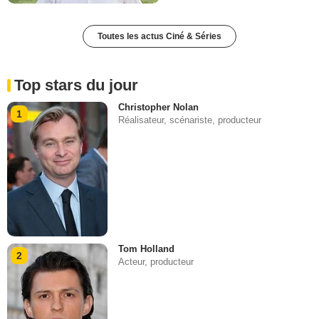
Toutes les actus Ciné & Séries
Top stars du jour
Christopher Nolan
1
Réalisateur, scénariste, producteur
Tom Holland
2
Acteur, producteur