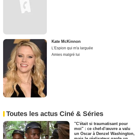
Kate McKinnon
L'Espion qui m'a larguée
Amies malgré lui
Toutes les actus Ciné & Séries
"C'était si traumatisant pour
moi" : ce chef-d'œuvre a valu
un Oscar à Denzel Washington,
mais le réalisateur garde un