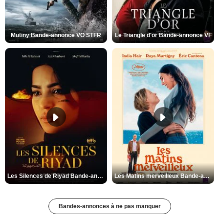
Mutiny Bande-annonce VO STFR
Le Triangle d'or Bande-annonce VF
Les Silences de Riyad Bande-annonce VO STFR
Les Matins merveilleux Bande-annonce VF
Bandes-annonces à ne pas manquer