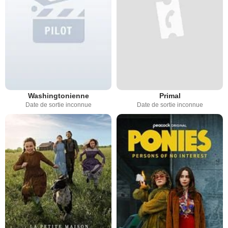
Washingtonienne
Primal
Date de sortie inconnue
Date de sortie inconnue