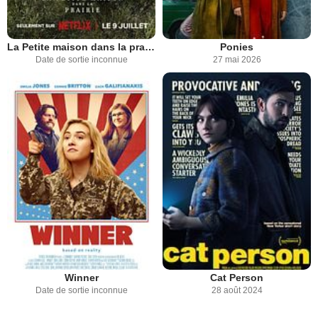
La Petite maison dans la prairie
Ponies
Date de sortie inconnue
27 mai 2026
Winner
Cat Person
Date de sortie inconnue
28 août 2024