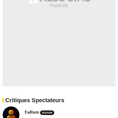
Critiques Spectateurs
FaRem