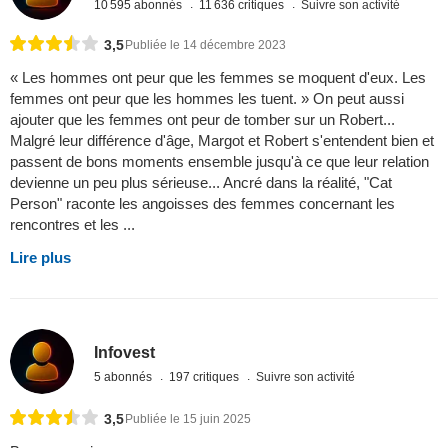
10 595 abonnés
11 636 critiques
Suivre son activité
3,5
Publiée le 14 décembre 2023
« Les hommes ont peur que les femmes se moquent d'eux. Les
femmes ont peur que les hommes les tuent. » On peut aussi
ajouter que les femmes ont peur de tomber sur un Robert...
Malgré leur différence d'âge, Margot et Robert s'entendent bien et
passent de bons moments ensemble jusqu'à ce que leur relation
devienne un peu plus sérieuse... Ancré dans la réalité, "Cat
Person" raconte les angoisses des femmes concernant les
rencontres et les ...
Lire plus
Infovest
5 abonnés
197 critiques
Suivre son activité
3,5
Publiée le 15 juin 2025