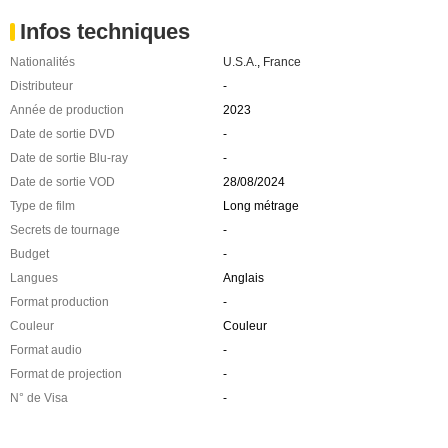
Infos techniques
Nationalités
U.S.A.
,
France
Distributeur
-
Année de production
2023
Date de sortie DVD
-
Date de sortie Blu-ray
-
Date de sortie VOD
28/08/2024
Type de film
Long métrage
Secrets de tournage
-
Budget
-
Langues
Anglais
Format production
-
Couleur
Couleur
Format audio
-
Format de projection
-
N° de Visa
-