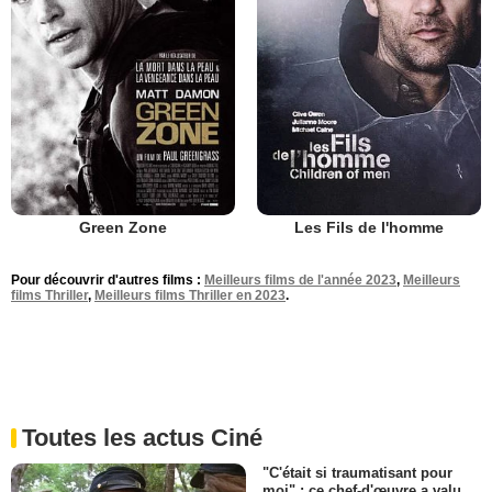
Green Zone
Les Fils de l'homme
Pour découvrir d'autres films :
Meilleurs films de l'année 2023
,
Meilleurs
films Thriller
,
Meilleurs films Thriller en 2023
.
Toutes les actus Ciné
"C'était si traumatisant pour
moi" : ce chef-d'œuvre a valu