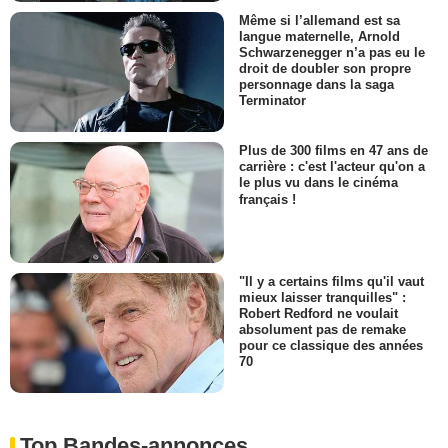
Même si l’allemand est sa
langue maternelle, Arnold
Schwarzenegger n’a pas eu le
droit de doubler son propre
personnage dans la saga
Terminator
Plus de 300 films en 47 ans de
carrière : c'est l'acteur qu'on a
le plus vu dans le cinéma
français !
"Il y a certains films qu'il vaut
mieux laisser tranquilles" :
Robert Redford ne voulait
absolument pas de remake
pour ce classique des années
70
Top Bandes-annonces