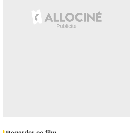
Regarder ce film