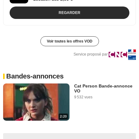
REGARDER
Voir toutes les offres VOD
Service proposé par
Bandes-annonces
Cat Person Bande-annonce
VO
9 532 vues
2:20