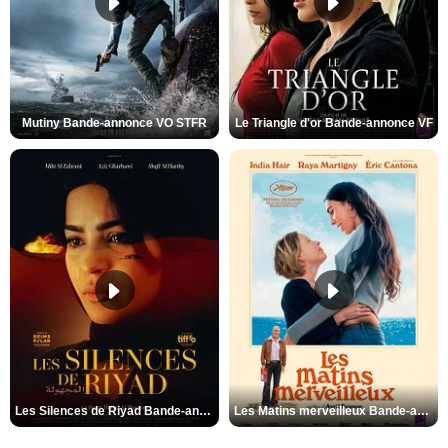
Mutiny Bande-annonce VO STFR
Le Triangle d'or Bande-annonce VF
Les Silences de Riyad Bande-annonce VO STFR
Les Matins merveilleux Bande-annonce VF