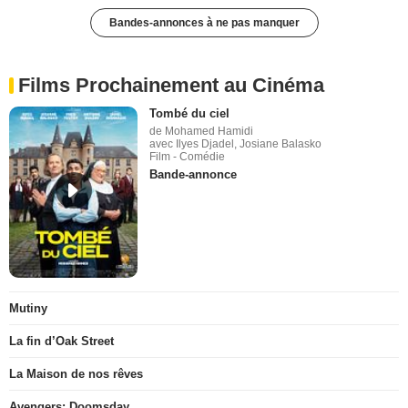
Bandes-annonces à ne pas manquer
Films Prochainement au Cinéma
Tombé du ciel
de Mohamed Hamidi
avec Ilyes Djadel, Josiane Balasko
Film - Comédie
Bande-annonce
Mutiny
La fin d’Oak Street
La Maison de nos rêves
Avengers: Doomsday