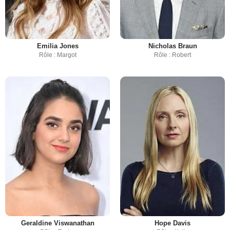
Emilia Jones
Nicholas Braun
Rôle : Margot
Rôle : Robert
Geraldine Viswanathan
Hope Davis