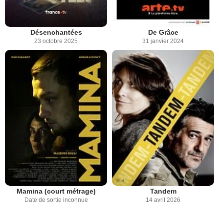
Désenchantées
De Grâce
23 octobre 2025
31 janvier 2024
Mamina (court métrage)
Tandem
Date de sortie inconnue
14 avril 2026