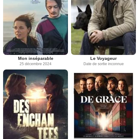
Mon inséparable
Le Voyageur
25 décembre 2024
Date de sortie inconnue