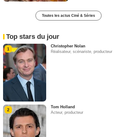
Toutes les actus Ciné & Séries
Top stars du jour
Christopher Nolan
1
Réalisateur, scénariste, producteur
Tom Holland
2
Acteur, producteur