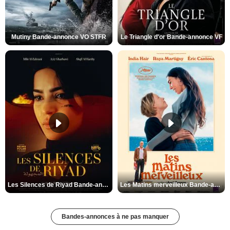
Mutiny Bande-annonce VO STFR
Le Triangle d'or Bande-annonce VF
Les Silences de Riyad Bande-annonce VO STFR
Les Matins merveilleux Bande-annonce VF
Bandes-annonces à ne pas manquer