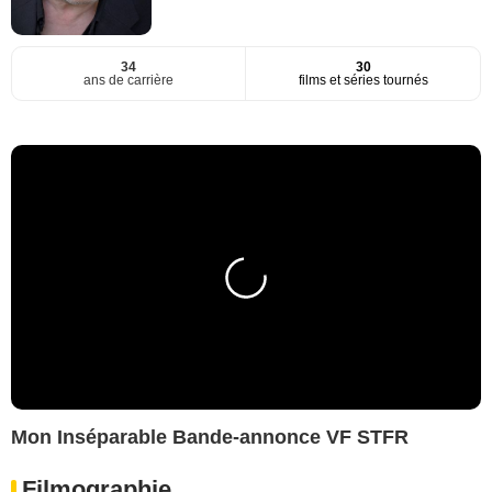
34
30
ans de carrière
films et séries tournés
Mon Inséparable Bande-annonce VF STFR
Filmographie