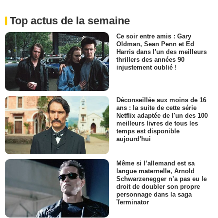
Top actus de la semaine
Ce soir entre amis : Gary
Oldman, Sean Penn et Ed
Harris dans l'un des meilleurs
thrillers des années 90
injustement oublié !
Déconseillée aux moins de 16
ans : la suite de cette série
Netflix adaptée de l'un des 100
meilleurs livres de tous les
temps est disponible
aujourd'hui
Même si l’allemand est sa
langue maternelle, Arnold
Schwarzenegger n’a pas eu le
droit de doubler son propre
personnage dans la saga
Terminator