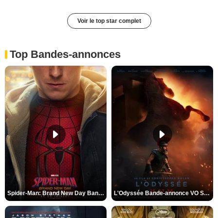
Voir le top star complet
Top Bandes-annonces
Spider-Man: Brand New Day Bande-annonce VO STFR
L'Odyssée Bande-annonce VO STFR