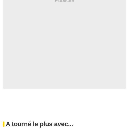
A tourné le plus avec...