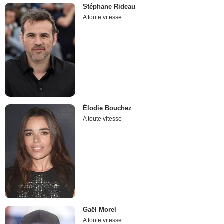
Stéphane Rideau
A toute vitesse
Élodie Bouchez
A toute vitesse
Gaël Morel
A toute vitesse