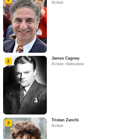
Acteur
James Cagney
2
Acteur, réalisateur
Tristan Zanchi
3
Acteur