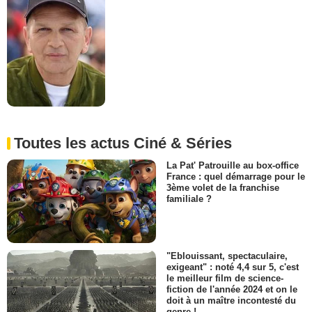
Toutes les actus Ciné & Séries
La Pat' Patrouille au box-office
France : quel démarrage pour le
3ème volet de la franchise
familiale ?
"Eblouissant, spectaculaire,
exigeant" : noté 4,4 sur 5, c'est
le meilleur film de science-
fiction de l'année 2024 et on le
doit à un maître incontesté du
genre !