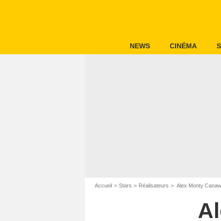
NEWS
CINÉMA
S
Accueil
Stars
Réalisateurs
Alex Monty Canaw
Al