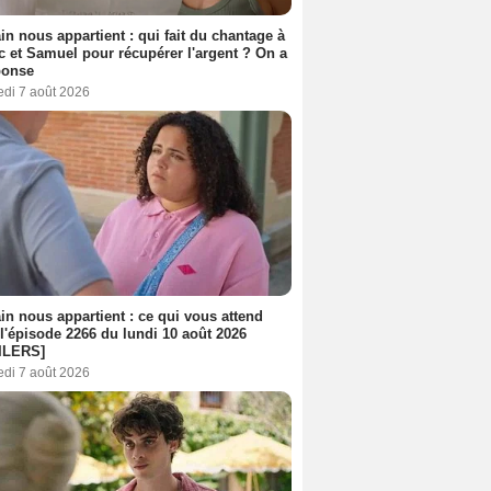
n nous appartient : qui fait du chantage à
c et Samuel pour récupérer l'argent ? On a
ponse
edi 7 août 2026
n nous appartient : ce qui vous attend
l'épisode 2266 du lundi 10 août 2026
ILERS]
edi 7 août 2026