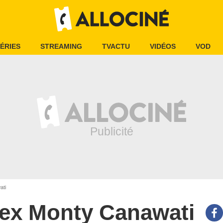
ÉRIES
STREAMING
TVACTU
VIDÉOS
VOD
ati
ex Monty Canawati