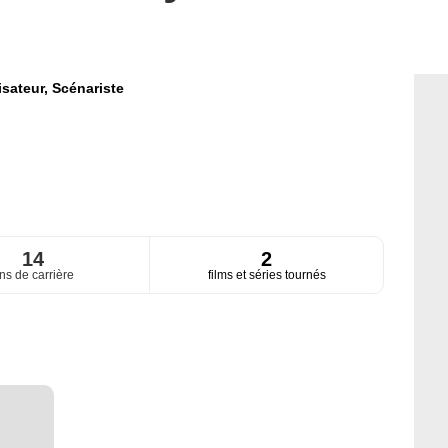
isateur,
Scénariste
14
2
ns de carrière
films et séries tournés