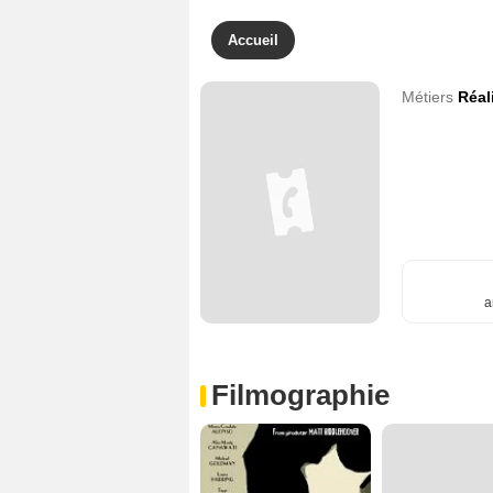
Accueil
Métiers
Réal
a
Filmographie