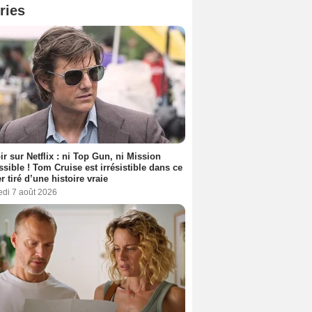
ries
ir sur Netflix : ni Top Gun, ni Mission
sible ! Tom Cruise est irrésistible dans ce
er tiré d’une histoire vraie
edi 7 août 2026