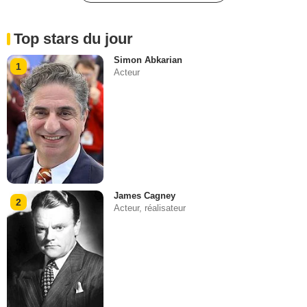
Top stars du jour
Simon Abkarian
1
Acteur
James Cagney
2
Acteur, réalisateur