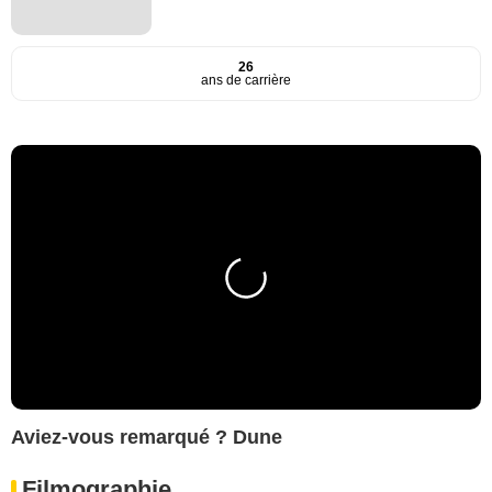
26
ans de carrière
Aviez-vous remarqué ? Dune
Filmographie