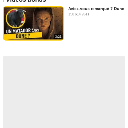
Aviez-vous remarqué ? Dune
158 614 vues
3:21