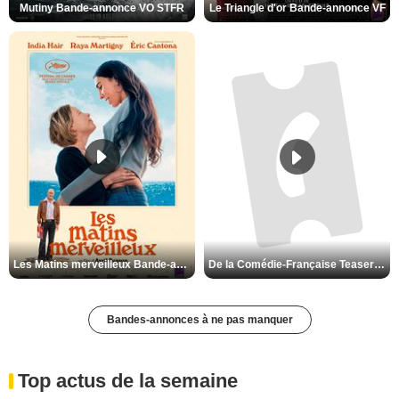
Mutiny Bande-annonce VO STFR
Le Triangle d'or Bande-annonce VF
Les Matins merveilleux Bande-annonce VF
De la Comédie-Française Teaser VF
Bandes-annonces à ne pas manquer
Top actus de la semaine