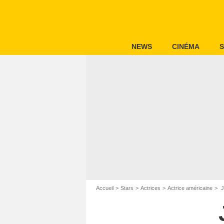
NEWS
CINÉMA
S
Accueil
Stars
Actrices
Actrice américaine
J