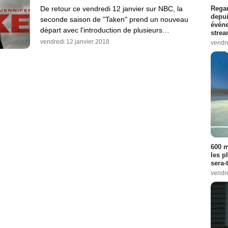
Regar
De retour ce vendredi 12 janvier sur NBC, la
depui
seconde saison de "Taken" prend un nouveau
événe
départ avec l'introduction de plusieurs…
strea
vendredi 12 janvier 2018
vendr
600 m
les p
sera-
vendr