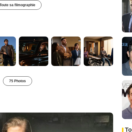
Toute sa filmographie
75 Photos
To