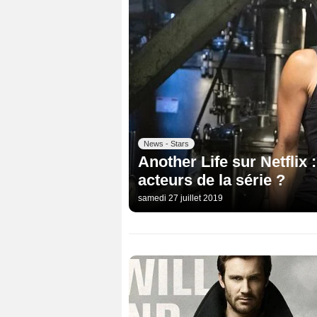
News - Stars
Another Life sur Netflix 
acteurs de la série ?
samedi 27 juillet 2019