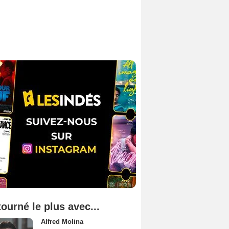
tourné le plus avec...
Alfred Molina