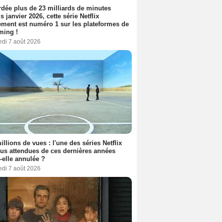
dée plus de 23 milliards de minutes
s janvier 2026, cette série Netflix
ment est numéro 1 sur les plateformes de
ming !
edi 7 août 2026
illions de vues : l'une des séries Netflix
lus attendues de ces dernières années
t-elle annulée ?
edi 7 août 2026