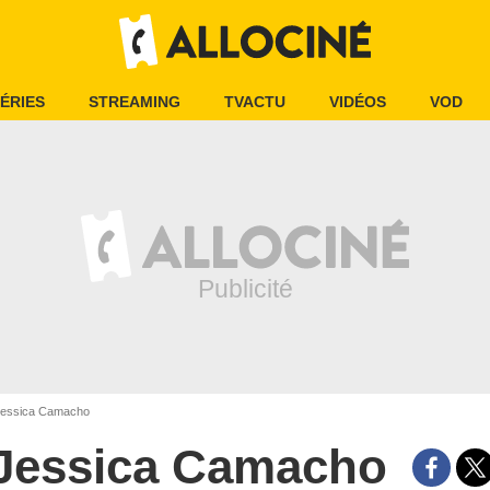
ÉRIES
STREAMING
TVACTU
VIDÉOS
VOD
essica Camacho
Jessica Camacho