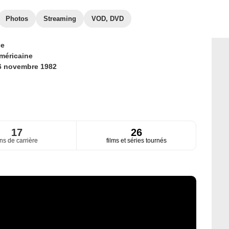
Photos
Streaming
VOD, DVD
ce
méricaine
6 novembre 1982
17
26
ns de carrière
films et séries tournés