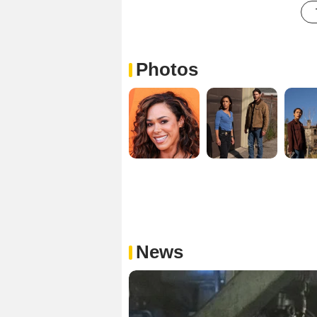
Photos
News