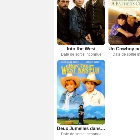
Into the West
Date de sortie inconnue
Date de sortie 
Deux Jumelles dans l'Ouest
Date de sortie inconnue