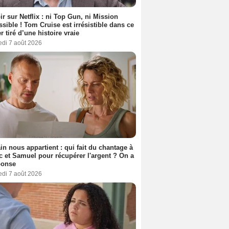
ir sur Netflix : ni Top Gun, ni Mission
sible ! Tom Cruise est irrésistible dans ce
er tiré d’une histoire vraie
edi 7 août 2026
n nous appartient : qui fait du chantage à
c et Samuel pour récupérer l'argent ? On a
ponse
edi 7 août 2026