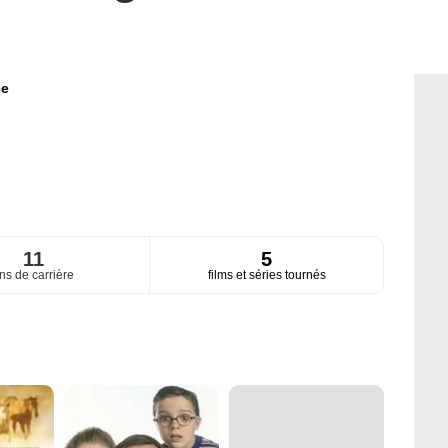
ce
11
5
ns de carrière
films et séries tournés