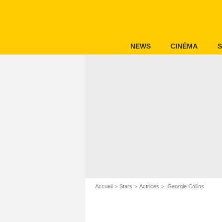
NEWS
CINÉMA
S
Accueil
Stars
Actrices
Georgie Collins