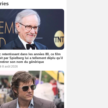
ries
 retentissant dans les années 80, ce film
it par Spielberg lui a tellement déplu qu'il
t retirer son nom du générique
i 8 août 2026