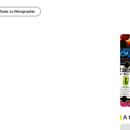
Toute sa filmographie
A 