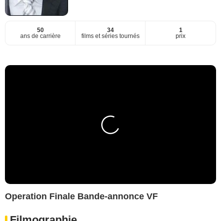
50
34
1
ans de carrière
films et séries tournés
prix
Operation Finale Bande-annonce VF
Filmographie