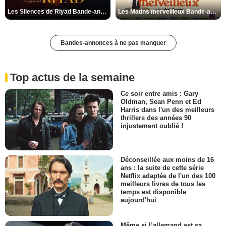
Les Silences de Riyad Bande-annonce VO STFR
Les Matins merveilleux Bande-annonce VF
Bandes-annonces à ne pas manquer
Top actus de la semaine
Ce soir entre amis : Gary
Oldman, Sean Penn et Ed
Harris dans l'un des meilleurs
thrillers des années 90
injustement oublié !
Déconseillée aux moins de 16
ans : la suite de cette série
Netflix adaptée de l'un des 100
meilleurs livres de tous les
temps est disponible
aujourd'hui
Même si l’allemand est sa