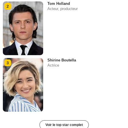
Tom Holland
2
Acteur, producteur
Shirine Boutella
3
Actrice
Voir le top star complet