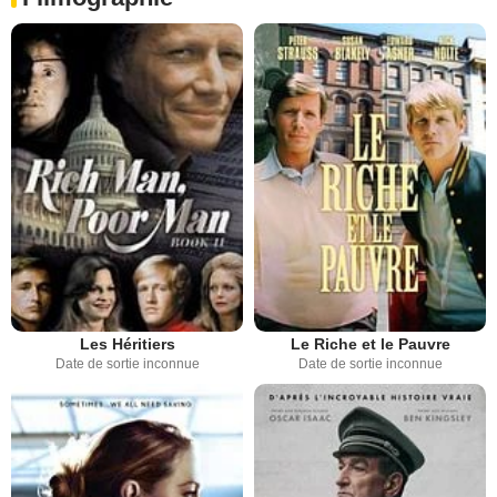
Les Héritiers
Le Riche et le Pauvre
Date de sortie inconnue
Date de sortie inconnue