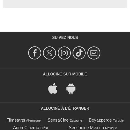
SUIVEZ-NOUS
ALLOCINÉ SUR MOBILE
ALLOCINÉ À L'ÉTRANGER
Filmstarts
SensaCine
Beyazperde
Allemagne
Espagne
Turquie
AdoroCinema
Sensacine México
Brésil
Mexique