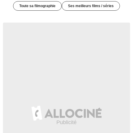
Toute sa filmographie
Ses meilleurs films / séries