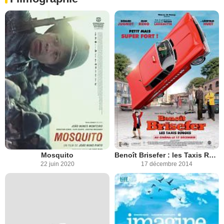
Mosquito
Benoît Brisefer : les Taxis Rouges
22 juin 2020
17 décembre 2014