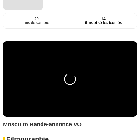
29
14
ans de carrière
films et séries tournés
Mosquito Bande-annonce VO
Filmographie