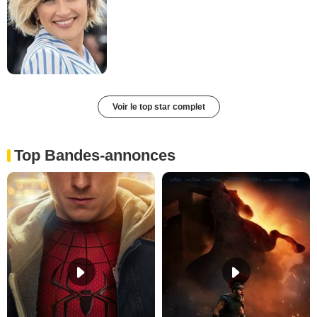
Voir le top star complet
Top Bandes-annonces