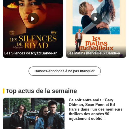
Les Silences de Riyad Bande-annonce VO STFR
Les Matins merveilleux Bande-annonce VF
Bandes-annonces à ne pas manquer
Top actus de la semaine
Ce soir entre amis : Gary
Oldman, Sean Penn et Ed
Harris dans l'un des meilleurs
thrillers des années 90
injustement oublié !