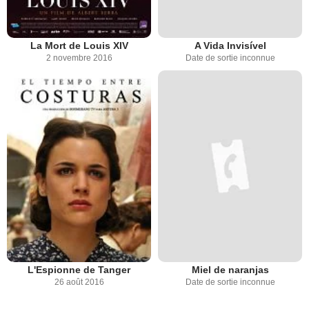
La Mort de Louis XIV
A Vida Invisível
2 novembre 2016
Date de sortie inconnue
L'Espionne de Tanger
Miel de naranjas
26 août 2016
Date de sortie inconnue