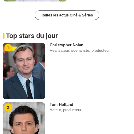
Toutes les actus Ciné & Séries
Top stars du jour
Christopher Nolan
1
Réalisateur, scénariste, producteur
Tom Holland
2
Acteur, producteur