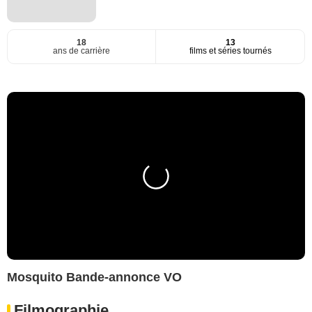
18
13
ans de carrière
films et séries tournés
Mosquito Bande-annonce VO
Filmographie