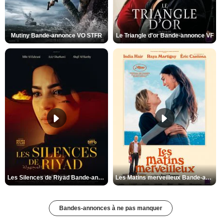
Mutiny Bande-annonce VO STFR
Le Triangle d'or Bande-annonce VF
Les Silences de Riyad Bande-annonce VO STFR
Les Matins merveilleux Bande-annonce VF
Bandes-annonces à ne pas manquer