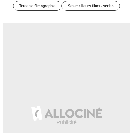
Toute sa filmographie
Ses meilleurs films / séries