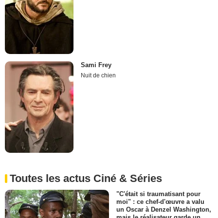
Sami Frey
Nuit de chien
Toutes les actus Ciné & Séries
"C'était si traumatisant pour
moi" : ce chef-d'œuvre a valu
un Oscar à Denzel Washington,
mais le réalisateur garde un