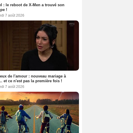
l : le reboot de X-Men a trouvé son
pe !
edi 7 août 2026
eux de l'amour : nouveau mariage à
.. et ce n'est pas la première fois !
edi 7 août 2026