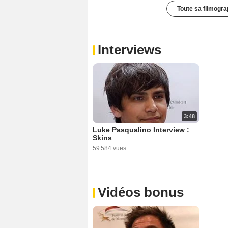
Toute sa filmogra
Interviews
3:48
Luke Pasqualino Interview :
Skins
59 584 vues
Vidéos bonus