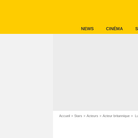
NEWS
CINÉMA
S
Accueil
Stars
Acteurs
Acteur britannique
Lu