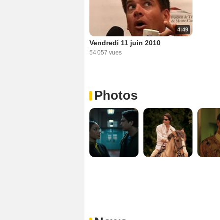
4:49
Vendredi 11 juin 2010
54 057 vues
Photos