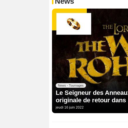
News
News - Tournages
Le Seigneur des Anneaux 
originale de retour dans 
jeudi 16 juin 2022