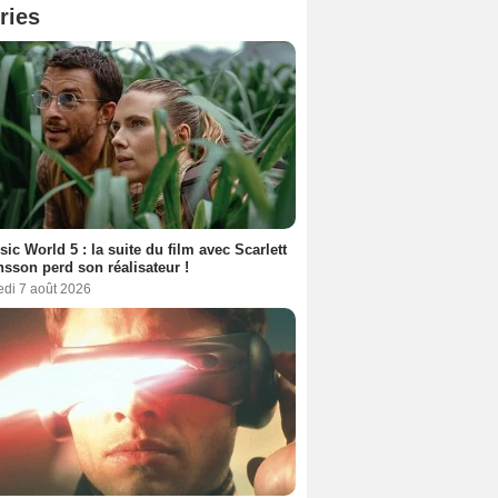
ries
sic World 5 : la suite du film avec Scarlett
sson perd son réalisateur !
edi 7 août 2026