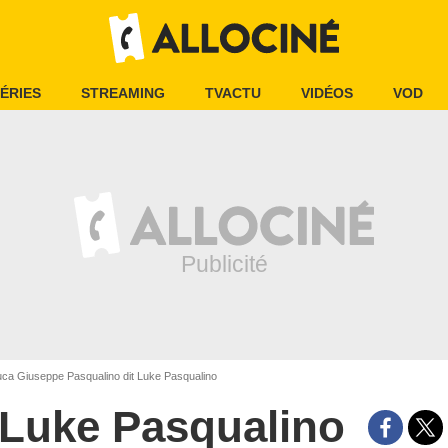
ÉRIES
STREAMING
TVACTU
VIDÉOS
VOD
ca Giuseppe Pasqualino dit Luke Pasqualino
Luke Pasqualino