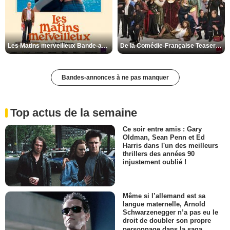
Les Matins merveilleux Bande-annonce VF
De la Comédie-Française Teaser VF
Bandes-annonces à ne pas manquer
Top actus de la semaine
Ce soir entre amis : Gary
Oldman, Sean Penn et Ed
Harris dans l'un des meilleurs
thrillers des années 90
injustement oublié !
Même si l’allemand est sa
langue maternelle, Arnold
Schwarzenegger n’a pas eu le
droit de doubler son propre
personnage dans la saga