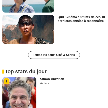
Quiz Cinéma : 8 films de ces 10
dernières années à reconnaître !
Toutes les actus Ciné & Séries
Top stars du jour
Simon Abkarian
1
Acteur