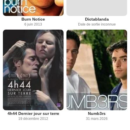
Burn Notice
Dictablanda
6 juin 2013
Date de sortie inconnue
4h44 Dernier jour sur terre
Numb3rs
19 décembre 2012
31 mars 2026