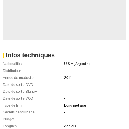
Infos techniques
Nationalités
U.S.A.
,
Argentine
Distributeur
-
Année de production
2011
Date de sortie DVD
-
Date de sortie Blu-ray
-
Date de sortie VOD
-
Type de film
Long métrage
Secrets de tournage
-
Budget
-
Langues
Anglais