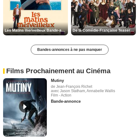
Les Matins merveilleux Bande-annonce VF
De la Comédie-Française Teaser VF
Bandes-annonces à ne pas manquer
Films Prochainement au Cinéma
Mutiny
de Jean-François Richet
avec Jason Statham, Annabelle Wallis
Film - Action
Bande-annonce