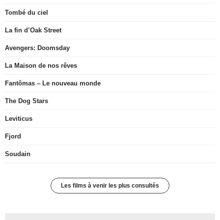
Tombé du ciel
La fin d’Oak Street
Avengers: Doomsday
La Maison de nos rêves
Fantômas – Le nouveau monde
The Dog Stars
Leviticus
Fjord
Soudain
Les films à venir les plus consultés