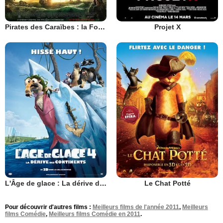
Pirates des Caraïbes : la Fontaine de Jouvence
Projet X
L'Âge de glace : La dérive des continents
Le Chat Potté
Pour découvrir d'autres films :
Meilleurs films de l'année 2011
,
Meilleurs
films Comédie
,
Meilleurs films Comédie en 2011
.