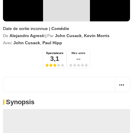
Date de sortie inconnue
|
Comédie
De
Alejandro Agresti
Par
John Cusack
,
Kevin Morris
|
Avec
John Cusack
,
Paul Hipp
Spectateurs
Mes amis
3,1
--
Synopsis