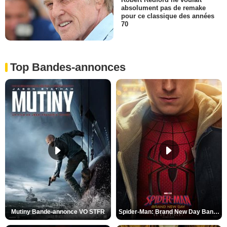
absolument pas de remake
pour ce classique des années
70
Top Bandes-annonces
Mutiny Bande-annonce VO STFR
Spider-Man: Brand New Day Bande-annonce VO STFR