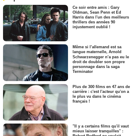
Ce soir entre amis : Gary
Oldman, Sean Penn et Ed
Harris dans l'un des meilleurs
thrillers des années 90
injustement oublié !
Même si l’allemand est sa
langue maternelle, Arnold
Schwarzenegger n’a pas eu le
droit de doubler son propre
personnage dans la saga
Terminator
Plus de 300 films en 47 ans de
carrière : c'est l'acteur qu'on a
le plus vu dans le cinéma
français !
"Il y a certains films qu'il vaut
mieux laisser tranquilles" :
Robert Redford ne voulait