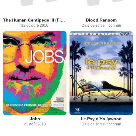
The Human Centipede III (Final Sequence)
Blood Ransom
12 octobre 2016
Date de sortie inconnue
Jobs
Le Psy d'Hollywood
21 août 2013
Date de sortie inconnue