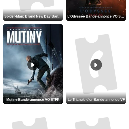
L'Odyssée Bande-annonce VO STFR
Spider-Man: Brand New Day Bande-annonce VO STFR
Mutiny Bande-annonce VO STFR
Le Triangle d'or Bande-annonce VF