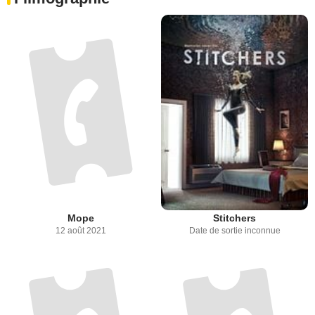
Mope
Stitchers
12 août 2021
Date de sortie inconnue