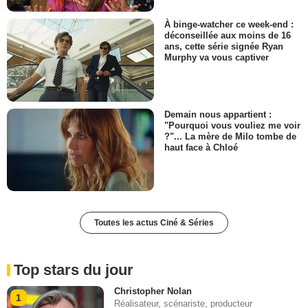
À binge-watcher ce week-end :
déconseillée aux moins de 16
ans, cette série signée Ryan
Murphy va vous captiver
Demain nous appartient :
"Pourquoi vous vouliez me voir
?"... La mère de Milo tombe de
haut face à Chloé
Toutes les actus Ciné & Séries
Top stars du jour
Christopher Nolan
1
Réalisateur, scénariste, producteur