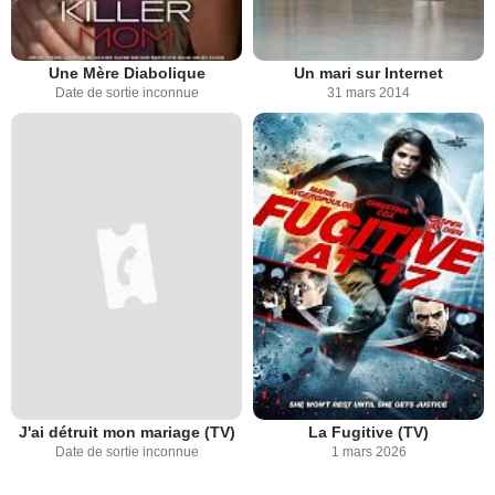
Une Mère Diabolique
Un mari sur Internet
Date de sortie inconnue
31 mars 2014
J'ai détruit mon mariage (TV)
La Fugitive (TV)
Date de sortie inconnue
1 mars 2026