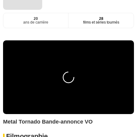
20
28
ans de carrière
films et séries tournés
Metal Tornado Bande-annonce VO
Filmographie