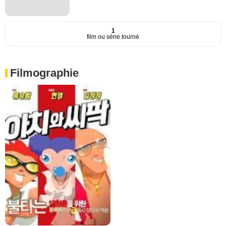
1
film ou série tourné
Filmographie