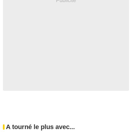
A tourné le plus avec...