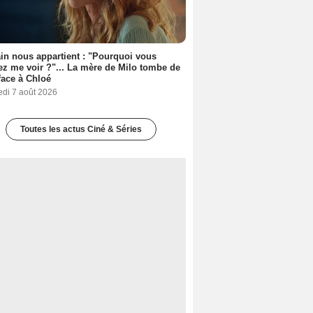
n nous appartient : "Pourquoi vous
ez me voir ?"... La mère de Milo tombe de
face à Chloé
edi 7 août 2026
Toutes les actus Ciné & Séries