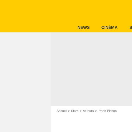
NEWS
CINÉMA
S
Accueil
Stars
Acteurs
Yann Pichon