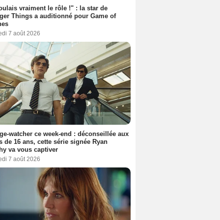
oulais vraiment le rôle !" : la star de
ger Things a auditionné pour Game of
nes
edi 7 août 2026
ge-watcher ce week-end : déconseillée aux
 de 16 ans, cette série signée Ryan
y va vous captiver
edi 7 août 2026