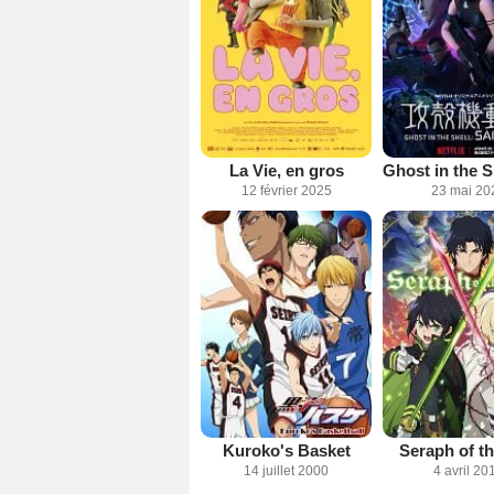
La Vie, en gros
12 février 2025
23 mai 20
Kuroko's Basket
Seraph of t
14 juillet 2000
4 avril 20