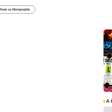
Toute sa filmographie
A 