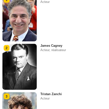
Acteur
James Cagney
2
Acteur, réalisateur
Tristan Zanchi
3
Acteur