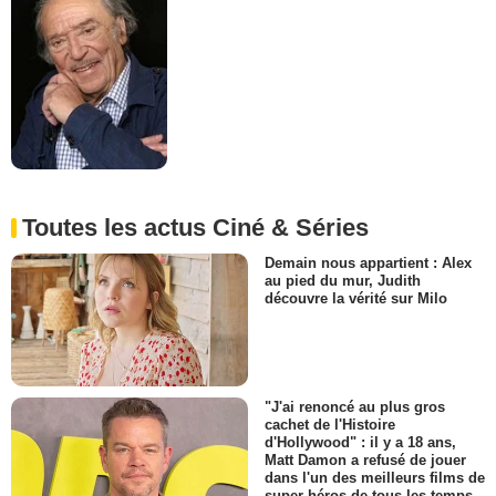
Toutes les actus Ciné & Séries
Demain nous appartient : Alex
au pied du mur, Judith
découvre la vérité sur Milo
"J'ai renoncé au plus gros
cachet de l'Histoire
d'Hollywood" : il y a 18 ans,
Matt Damon a refusé de jouer
dans l'un des meilleurs films de
super-héros de tous les temps