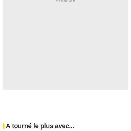
A tourné le plus avec...