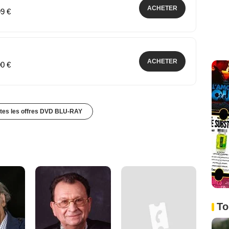
ACHETER
99 €
ACHETER
00 €
utes les offres DVD BLU-RAY
To