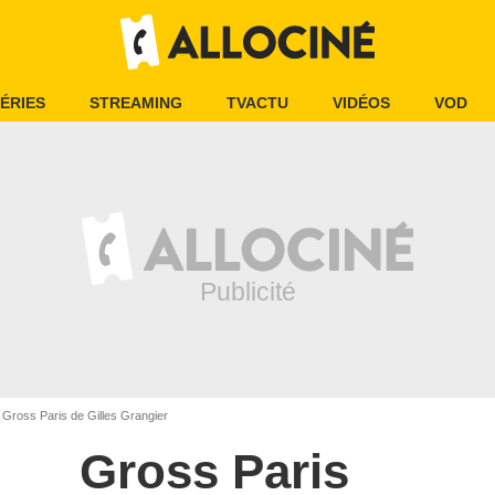
ÉRIES
STREAMING
TVACTU
VIDÉOS
VOD
Gross Paris de Gilles Grangier
Gross Paris