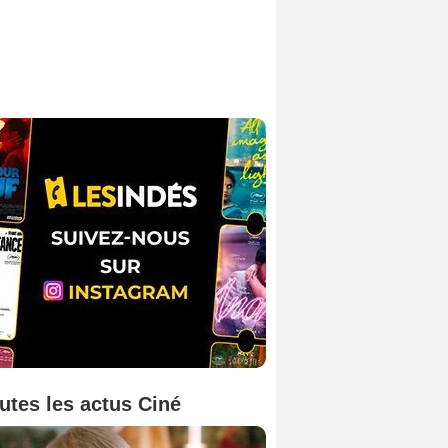
utes les actus Ciné