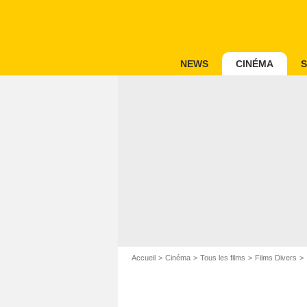
NEWS
CINÉMA
S
Accueil
Cinéma
Tous les films
Films Divers