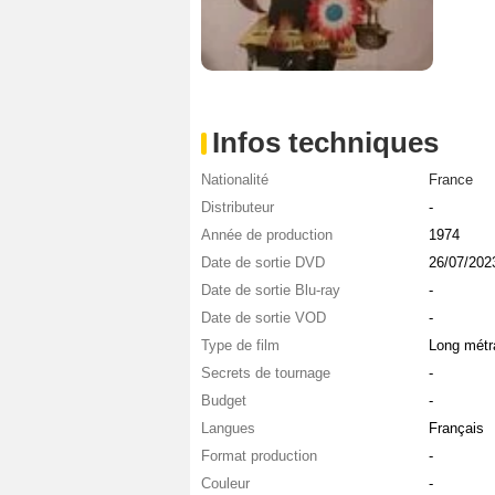
Infos techniques
Nationalité
France
Distributeur
-
Année de production
1974
Date de sortie DVD
26/07/202
Date de sortie Blu-ray
-
Date de sortie VOD
-
Type de film
Long métr
Secrets de tournage
-
Budget
-
Langues
Français
Format production
-
Couleur
-