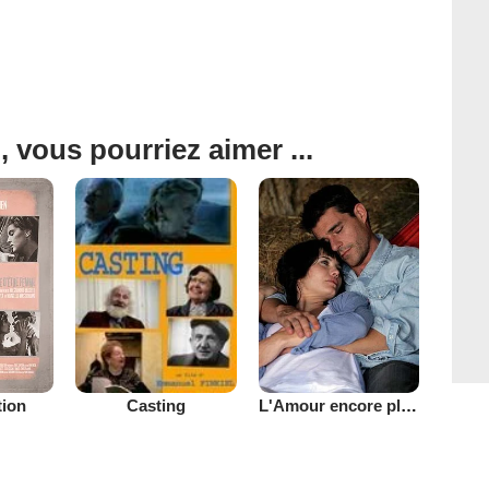
, vous pourriez aimer ...
tion
L'Amour encore plus vache
Casting