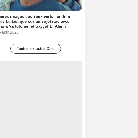
ères images Les Yeux verts : un film
ais fantastique sur un sujet rare avec
ria Vartolomei et Sayyid El Alami
6 août 2026
Toutes les actus Ciné