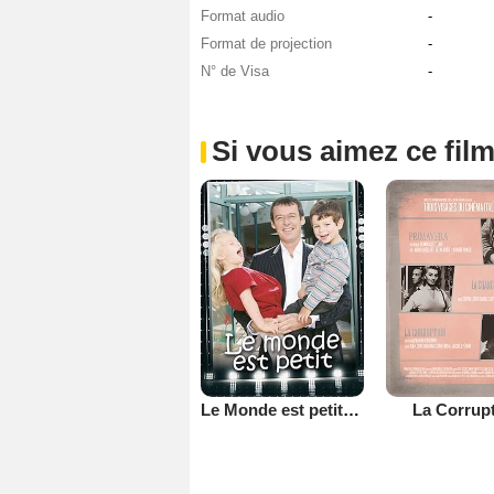
Format audio
-
Format de projection
-
N° de Visa
-
Si vous aimez ce film
Le Monde est petit (TV)
La Corrup