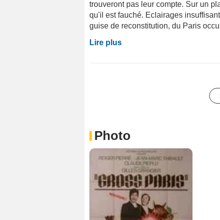
trouveront pas leur compte. Sur un pl
qu'il est fauché. Eclairages insuffisa
guise de reconstitution, du Paris occ
Lire plus
Photo