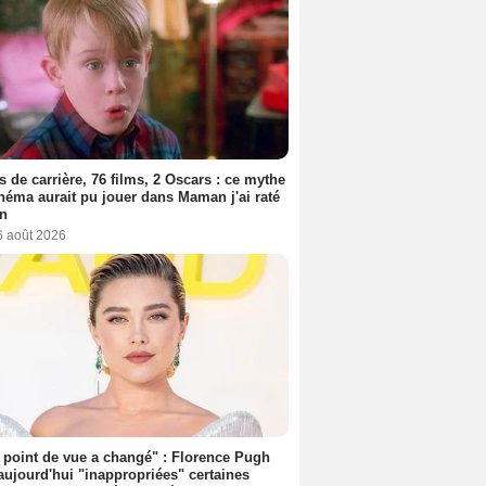
s de carrière, 76 films, 2 Oscars : ce mythe
néma aurait pu jouer dans Maman j'ai raté
on
6 août 2026
point de vue a changé" : Florence Pugh
aujourd'hui "inappropriées" certaines