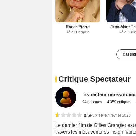
Roger Pierre
Jean-Marc Th
Rôle : Bernard
Rôle : Jul
Casting
Critique Spectateur
inspecteur morvandieu
94 abonnés
4 359 critiques
0,5
Publiée le 4 février 2025
Le dernier film de Gilles Grangier est
travers les mésaventures insignifiant