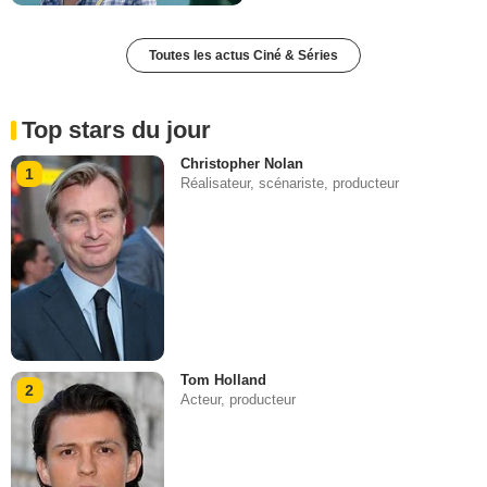
Toutes les actus Ciné & Séries
Top stars du jour
Christopher Nolan
1
Réalisateur, scénariste, producteur
Tom Holland
2
Acteur, producteur