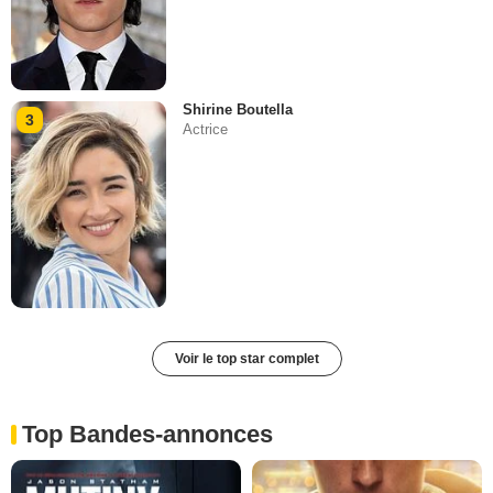
Shirine Boutella
3
Actrice
Voir le top star complet
Top Bandes-annonces