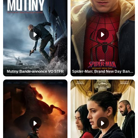
Mutiny Bande-annonce VO STFR
Spider-Man: Brand New Day Bande-annonce VO STFR