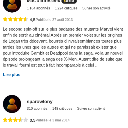
MaCultureGeek
1 164 abonnés
1 224 critiques
Suivre son activité
4,5
Publiée le 27 août 2013
Le second spin-off sur le plus badasse des mutants Marvel vient
enfin de sortir au cinéma! Après un premier volet sur les origines
de Logan très décevant, bourrés d'invraisemblances toutes plus
tarées les unes que les autres et qui ne paraissait exister que
pour introduire Gambit et Deadpool dans la saga, voila un nouvel
épisode prolongeant la saga des X-Men. Autant dire de suite que
le travail fourni est tout à fait incomparable à celui ...
Lire plus
sparowtony
310 abonnés
148 critiques
Suivre son activité
3,5
Publiée le 3 mai 2014