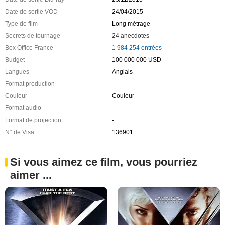
Date de sortie VOD
24/04/2015
Type de film
Long métrage
Secrets de tournage
24 anecdotes
Box Office France
1 984 254 entrées
Budget
100 000 000 USD
Langues
Anglais
Format production
-
Couleur
Couleur
Format audio
-
Format de projection
-
N° de Visa
136901
Si vous aimez ce film, vous pourriez
aimer ...