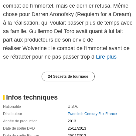
combat de l'immortel, mais ce dernier refusa. Même
chose pour Darren Aronofsky (Requiem for a Dream)
à la réalisation, qui voulait passer plus de temps avec
sa famille. Guillermo Del Toro avait quant à lui fait
part aux producteurs de son envie de
réaliser Wolverine : le combat de l'immortel avant de
se rétracter pour ne pas passer trop d
Lire plus
24 Secrets de tournage
Infos techniques
Nationalité
U.S.A.
Distributeur
Twentieth Century Fox France
Année de production
2013
Date de sortie DVD
25/11/2013
Date de sortie Blu-ray
25/11/2013