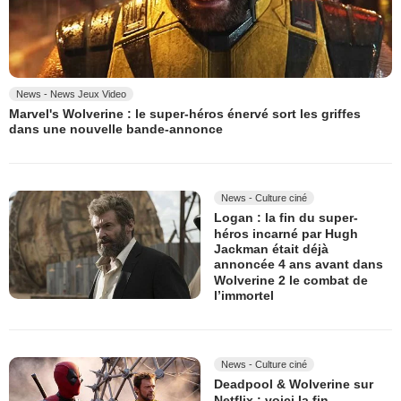
News - News Jeux Video
Marvel's Wolverine : le super-héros énervé sort les griffes
dans une nouvelle bande-annonce
News - Culture ciné
Logan : la fin du super-
héros incarné par Hugh
Jackman était déjà
annoncée 4 ans avant dans
Wolverine 2 le combat de
l’immortel
News - Culture ciné
Deadpool & Wolverine sur
Netflix : voici la fin