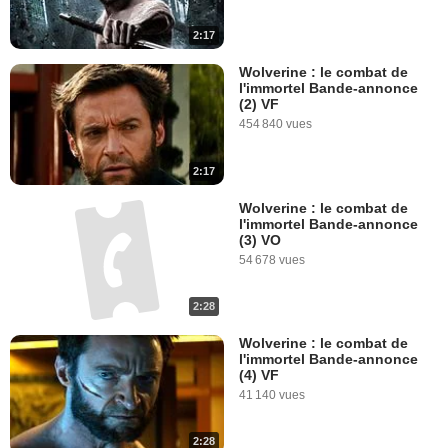
2:17
Wolverine : le combat de
l'immortel Bande-annonce
(2) VF
454 840 vues
2:17
Wolverine : le combat de
l'immortel Bande-annonce
(3) VO
54 678 vues
2:28
Wolverine : le combat de
l'immortel Bande-annonce
(4) VF
41 140 vues
2:28