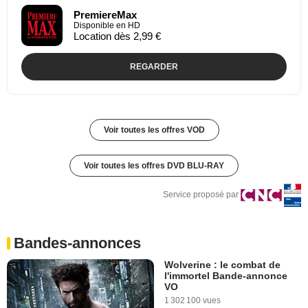
PremiereMax
Disponible en HD
Location dès 2,99 €
REGARDER
Voir toutes les offres VOD
Voir toutes les offres DVD BLU-RAY
Service proposé par
Bandes-annonces
Wolverine : le combat de
l'immortel Bande-annonce
VO
1 302 100 vues