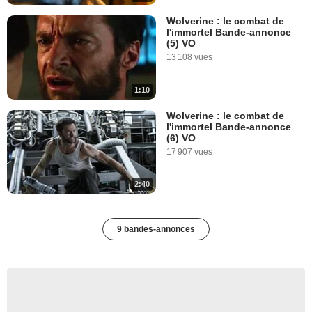
Wolverine : le combat de
l'immortel Bande-annonce
(5) VO
13 108 vues
1:10
Wolverine : le combat de
l'immortel Bande-annonce
(6) VO
17 907 vues
2:40
9 bandes-annonces