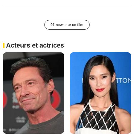
91 news sur ce film
Acteurs et actrices