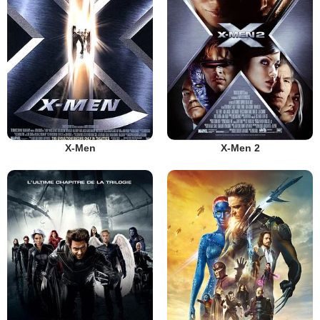
X-Men
X-Men 2