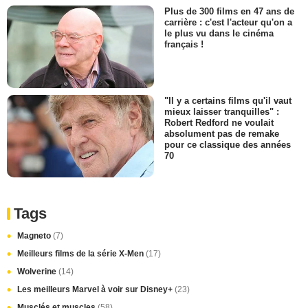
Plus de 300 films en 47 ans de
carrière : c'est l'acteur qu'on a
le plus vu dans le cinéma
français !
"Il y a certains films qu'il vaut
mieux laisser tranquilles" :
Robert Redford ne voulait
absolument pas de remake
pour ce classique des années
70
Tags
Magneto
(7)
Meilleurs films de la série X-Men
(17)
Wolverine
(14)
Les meilleurs Marvel à voir sur Disney+
(23)
Musclés et muscles
(58)