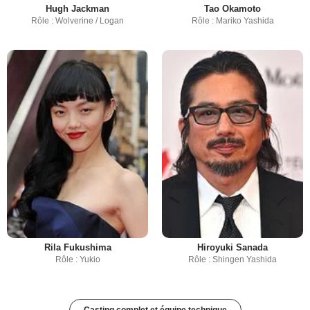
Hugh Jackman
Tao Okamoto
Rôle : Wolverine / Logan
Rôle : Mariko Yashida
Rila Fukushima
Hiroyuki Sanada
Rôle : Yukio
Rôle : Shingen Yashida