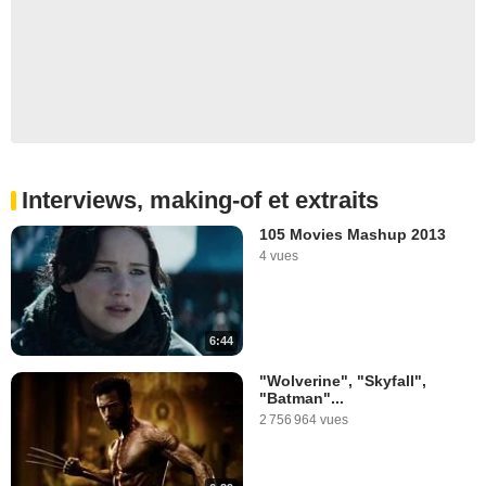
Interviews, making-of et extraits
105 Movies Mashup 2013
4 vues
6:44
"Wolverine", "Skyfall",
"Batman"...
2 756 964 vues