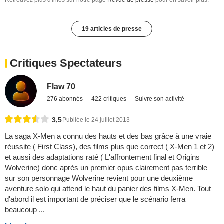
Retrouvez plus d'infos sur notre page
Revue de presse
pour en savoir plus.
19 articles de presse
Critiques Spectateurs
Flaw 70
276 abonnés
422 critiques
Suivre son activité
3,5
Publiée le 24 juillet 2013
La saga X-Men a connu des hauts et des bas grâce à une vraie
réussite ( First Class), des films plus que correct ( X-Men 1 et 2)
et aussi des adaptations raté ( L'affrontement final et Origins
Wolverine) donc après un premier opus clairement pas terrible
sur son personnage Wolverine revient pour une deuxième
aventure solo qui attend le haut du panier des films X-Men. Tout
d'abord il est important de préciser que le scénario ferra
beaucoup ...