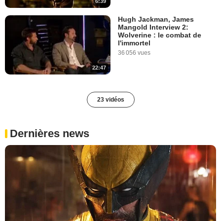
6:39
Hugh Jackman, James
Mangold Interview 2:
Wolverine : le combat de
l'immortel
36 056 vues
22:47
23 vidéos
Dernières news