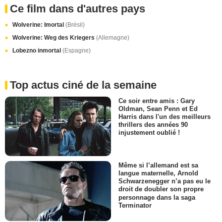
Ce film dans d'autres pays
Wolverine: Imortal
(Brésil)
Wolverine: Weg des Kriegers
(Allemagne)
Lobezno inmortal
(Espagne)
Top actus ciné de la semaine
Ce soir entre amis : Gary
Oldman, Sean Penn et Ed
Harris dans l'un des meilleurs
thrillers des années 90
injustement oublié !
Même si l’allemand est sa
langue maternelle, Arnold
Schwarzenegger n’a pas eu le
droit de doubler son propre
personnage dans la saga
Terminator