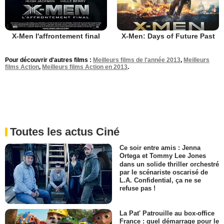
X-Men l'affrontement final
X-Men: Days of Future Past
Pour découvrir d'autres films :
Meilleurs films de l'année 2013
,
Meilleurs
films Action
,
Meilleurs films Action en 2013
.
Toutes les actus Ciné
Ce soir entre amis : Jenna
Ortega et Tommy Lee Jones
dans un solide thriller orchestré
par le scénariste oscarisé de
L.A. Confidential, ça ne se
refuse pas !
La Pat' Patrouille au box-office
France : quel démarrage pour le