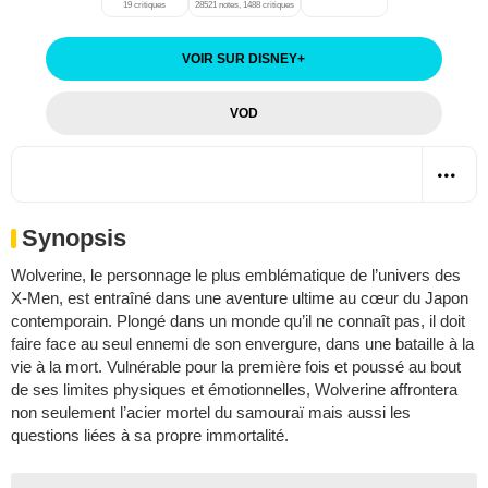
19 critiques
28521 notes, 1488 critiques
VOIR SUR DISNEY
+
VOD
Synopsis
Wolverine, le personnage le plus emblématique de l’univers des
X-Men, est entraîné dans une aventure ultime au cœur du Japon
contemporain. Plongé dans un monde qu’il ne connaît pas, il doit
faire face au seul ennemi de son envergure, dans une bataille à la
vie à la mort. Vulnérable pour la première fois et poussé au bout
de ses limites physiques et émotionnelles, Wolverine affrontera
non seulement l’acier mortel du samouraï mais aussi les
questions liées à sa propre immortalité.