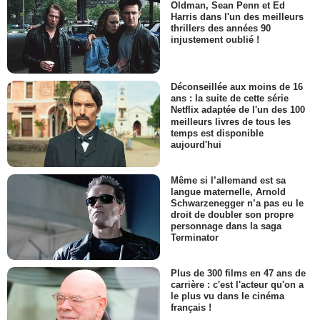
Oldman, Sean Penn et Ed
Harris dans l'un des meilleurs
thrillers des années 90
injustement oublié !
Déconseillée aux moins de 16
ans : la suite de cette série
Netflix adaptée de l'un des 100
meilleurs livres de tous les
temps est disponible
aujourd'hui
Même si l’allemand est sa
langue maternelle, Arnold
Schwarzenegger n’a pas eu le
droit de doubler son propre
personnage dans la saga
Terminator
Plus de 300 films en 47 ans de
carrière : c'est l'acteur qu'on a
le plus vu dans le cinéma
français !