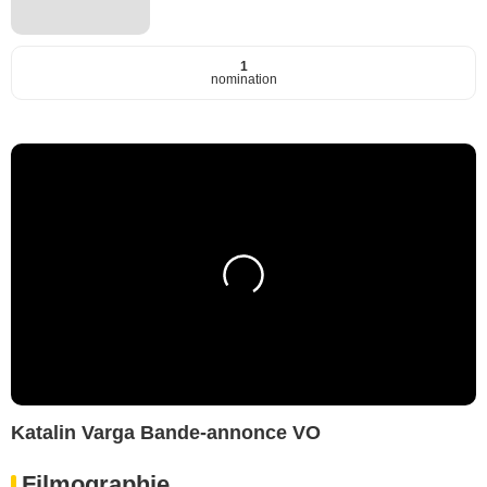
1
nomination
Katalin Varga Bande-annonce VO
Filmographie