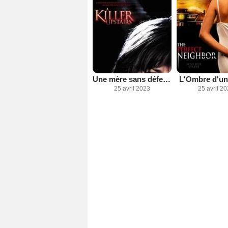
Une mère sans défense
L'Ombre d'une
25 avril 2023
25 avril 2