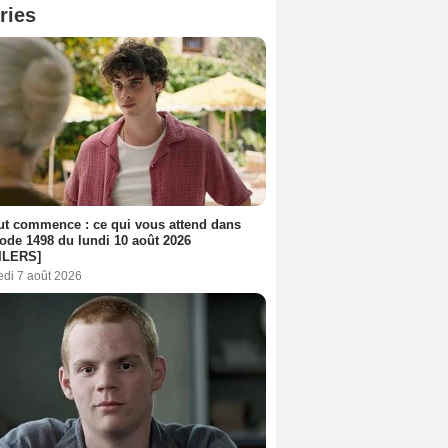
ries
out commence : ce qui vous attend dans
sode 1498 du lundi 10 août 2026
ILERS]
edi 7 août 2026