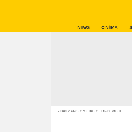
NEWS
CINÉMA
S
Accueil
Stars
Actrices
Lorraine Ansell