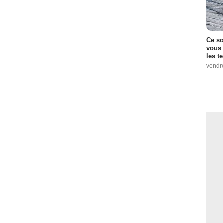
Ce so
vous 
les t
vendr