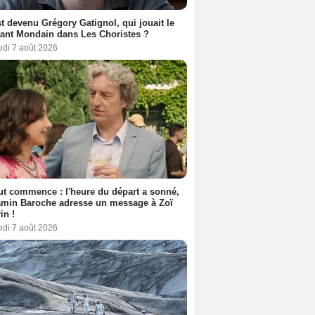
t devenu Grégory Gatignol, qui jouait le
ant Mondain dans Les Choristes ?
edi 7 août 2026
out commence : l'heure du départ a sonné,
amin Baroche adresse un message à Zoï
in !
edi 7 août 2026