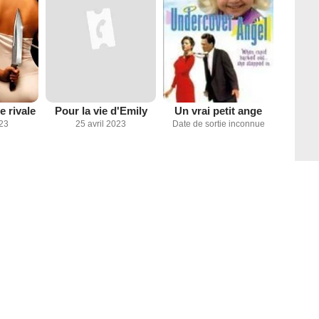
 rivale
Pour la vie d'Emily
Un vrai petit ange
023
25 avril 2023
Date de sortie inconnue