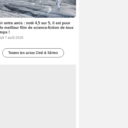
ir entre amis : noté 4,5 sur 5, il est pour
le meilleur film de science-fiction de tous
emps !
edi 7 août 2026
Toutes les actus Ciné & Séries